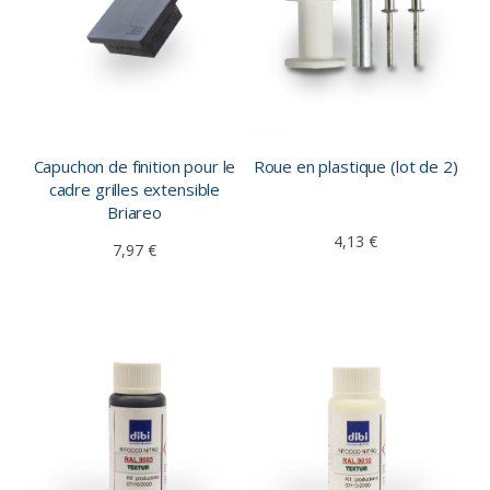
Roue en plastique (lot de 2)
Capuchon de finition pour le
cadre grilles extensible
Briareo
4,13 €
7,97 €