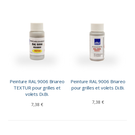
Peinture RAL 9006 Briareo
Peinture RAL 9006 Briareo
TEXTUR pour grilles et
pour grilles et volets Di.Bi.
volets Di.Bi.
7,38 €
7,38 €