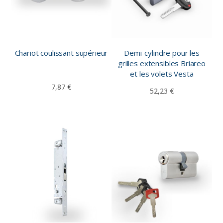
Chariot coulissant supérieur
Demi-cylindre pour les
grilles extensibles Briareo
et les volets Vesta
7,87 €
52,23 €