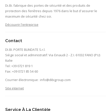
Di.Bi. fabrique des portes de sécurité et des produits de
protection des fenêtres depuis 1976 dans le but d'assurer le
maximum de sécurité chez soi.
Découvrir l'entreprise
Contact
DI.BI. PORTE BLINDATE S.r.l.
Siège social et administratif: Via Einaudi 2 - Z.I. 61032 FANO (PU)
Italie
Tel: +39 0721 819 1
Fax: +39 0721 85 54 60
Courrier électronique :
info@dibigroup.com
Site internet
Service À La Clientèle