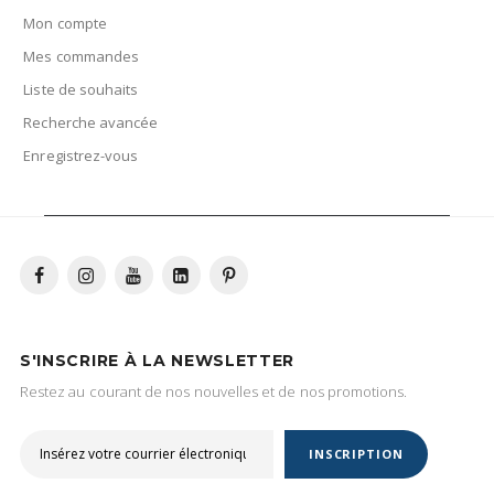
Mon compte
Mes commandes
Liste de souhaits
Recherche avancée
Enregistrez-vous
S'INSCRIRE À LA NEWSLETTER
Restez au courant de nos nouvelles et de nos promotions.
INSCRIPTION