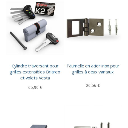
Cylindre traversant pour
Paumelle en acier inox pour
grilles extensibles Briareo
grilles à deux vantaux
et volets Vesta
26,56 €
65,90 €