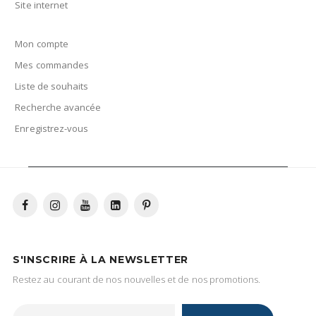
Site internet
Mon compte
Mes commandes
Liste de souhaits
Recherche avancée
Enregistrez-vous
S'INSCRIRE À LA NEWSLETTER
Restez au courant de nos nouvelles et de nos promotions.