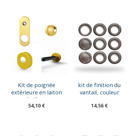
Kit de poignée
kit de finition du
extérieure en laiton
vantail, couleur
brillant
marron
54,10 €
14,56 €