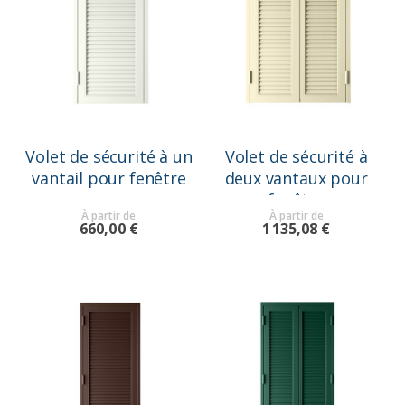
Volet de sécurité à un
Volet de sécurité à
vantail pour fenêtre
deux vantaux pour
fenêtre
À partir de
À partir de
660,00 €
1 135,08 €