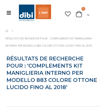
articles
0
Basculer
rche
Cart
la
navigation
RÉSULTATS DE RECHERCHE POUR : 'COMPLEMENTS KIT MANIGLIERIA
INTERNO PER MODELLO 883 COLORE OTTONE LUCIDO FINO AL 2018'
RÉSULTATS DE RECHERCHE
POUR : 'COMPLEMENTS KIT
MANIGLIERIA INTERNO PER
MODELLO 883 COLORE OTTONE
LUCIDO FINO AL 2018'