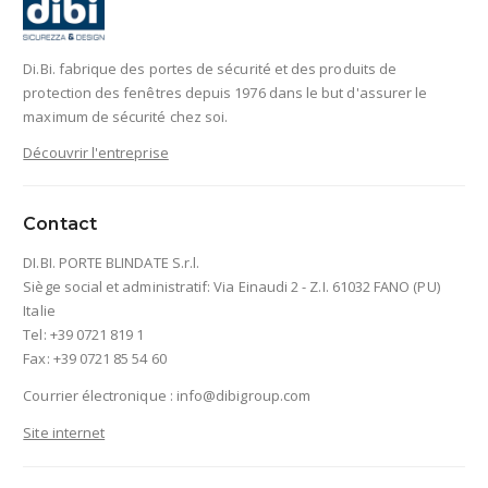
Di.Bi. fabrique des portes de sécurité et des produits de
protection des fenêtres depuis 1976 dans le but d'assurer le
maximum de sécurité chez soi.
Découvrir l'entreprise
Contact
DI.BI. PORTE BLINDATE S.r.l.
Siège social et administratif: Via Einaudi 2 - Z.I. 61032 FANO (PU)
Italie
Tel: +39 0721 819 1
Fax: +39 0721 85 54 60
Courrier électronique :
info@dibigroup.com
Site internet