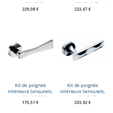
modèle BLIP
modèle FLUKE
229,08 €
223,67 €
Kit de poignée
Kit de poignée
intérieure Sensunels,
intérieure Sensunels,
modèle KORPO
modèle SIKE
175,57 €
233,02 €