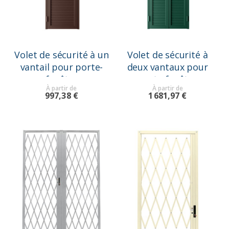
Volet de sécurité à un
Volet de sécurité à
vantail pour porte-
deux vantaux pour
fenêtre
porte-fenêtre
À partir de
À partir de
997,38 €
1 681,97 €