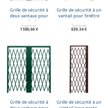
Grille de sécurité à
Grille de sécurité à un
deux vantaux pour
vantail pour fenêtre
porte-fenêtre
À partir de
À partir de
1 580,66 €
639,34 €
Grille de sécurité à
Grille de sécurité à un
deux vantaux pour
vantail pour porte-