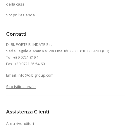
della casa
Scopri l'azienda
Contatti
DI.BI. PORTE BLINDATE S.r.l.
Sede Legale e Amm.va: Via Einaudi 2 - Z.I. 61032 FANO (PU)
Tel: +39 0721 819 1
Fax: +39 0721 85 54 60
Email:
info@dibigroup.com
Sito istituzionale
Assistenza Clienti
Area rivenditori