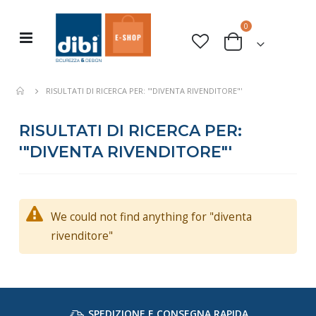
elementi
0
Toggle
Cart
Nav
RISULTATI DI RICERCA PER: '"DIVENTA RIVENDITORE"'
RISULTATI DI RICERCA PER:
'"DIVENTA RIVENDITORE"'
We could not find anything for "diventa
rivenditore"
SPEDIZIONE E CONSEGNA RAPIDA