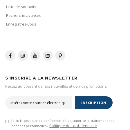
Liste de souhaits
Recherche avancée
Enregistrez-vous
S'INSCRIRE À LA NEWSLETTER
Restez au courant de nos nouvelles et de nos promotions.
INSCRIPTION
J'ai lu la politique de confidentialité et j'autorise le traitement des
Politique de confidentialité
données personnelles -