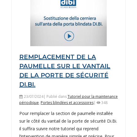
REMPLACEMENT DE LA
PAUMELLE SUR LE VANTAIL
DE LA PORTE DE SÉCURITÉ
DI.BI.
23/07/2024| Publié dans
Tutoriel pour la maintenance
périodique
,
Portes blindées et accessoires
|
348
Pour remplacer la section de paumelle installée
sur le côté du vantail de la porte de sécurité Di.Bi.
il suffira suivre notre tutoriel qui reprend
l’intervention de manière simple et précise. Pour