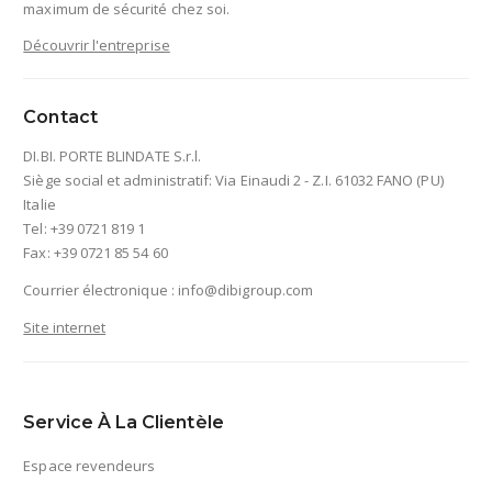
maximum de sécurité chez soi.
Découvrir l'entreprise
Contact
DI.BI. PORTE BLINDATE S.r.l.
Siège social et administratif: Via Einaudi 2 - Z.I. 61032 FANO (PU)
Italie
Tel: +39 0721 819 1
Fax: +39 0721 85 54 60
Courrier électronique :
info@dibigroup.com
Site internet
Service À La Clientèle
Espace revendeurs