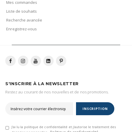
Mes commandes
Liste de souhaits
Recherche avancée
Enregistrez-vous
S'INSCRIRE À LA NEWSLETTER
Restez au courant de nos nouvelles et de nos promotions.
INSCRIPTION
J'ai lu la politique de confidentialité et j'autorise le traitement des