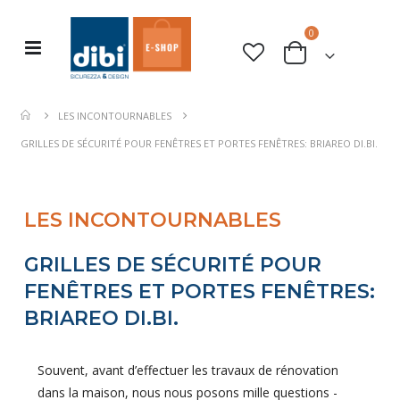
0
Basculer
rche
Cart
la
navigation
LES INCONTOURNABLES
GRILLES DE SÉCURITÉ POUR FENÊTRES ET PORTES FENÊTRES: BRIAREO DI.BI.
LES INCONTOURNABLES
GRILLES DE SÉCURITÉ POUR
FENÊTRES ET PORTES FENÊTRES:
BRIAREO DI.BI.
Souvent, avant d’effectuer les travaux de rénovation
dans la maison, nous nous posons mille questions -