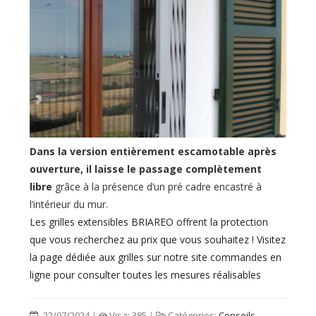
Dans la version entièrement escamotable après
ouverture, il laisse le passage complètement
libre
grâce à la présence d’un pré cadre encastré à
l’intérieur du mur.
Les grilles extensibles BRIAREO offrent la protection
que vous recherchez au prix que vous souhaitez ! Visitez
la page dédiée aux grilles sur notre site commandes en
ligne pour consulter toutes les mesures réalisables
22/07/2024
|
Visa: 385
|
Catégories:
Conseils