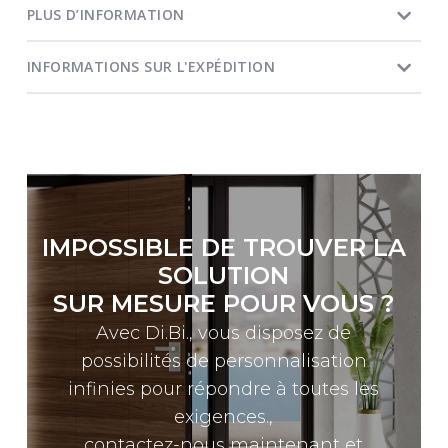
PLUS D’INFORMATION
INFORMATIONS SUR L'EXPÉDITION
IMPOSSIBLE DE TROUVER LA
SOLUTION
SUR MESURE POUR VOUS ?
Avec Di.Bi., vous disposez de
possibilités de personnalisation
infinies pour répondre à toutes les
exigences.,
contactez-nous maintenant et