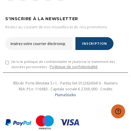
S'INSCRIRE À LA NEWSLETTER
Restez au courant de nos nouvelles et de nos promotions.
INSCRIPTION
J'ai lu la politique de confidentialité et j'autorise le traitement des
Politique de confidentialité
données personnelles -
©Di.Bi. Porte Blindate S.r.l. - Partita IVA 01226260410 - Numero
REA: PS n. 116683 - Capitale sociale € 2.500.000 - Credits
PlumaStudio