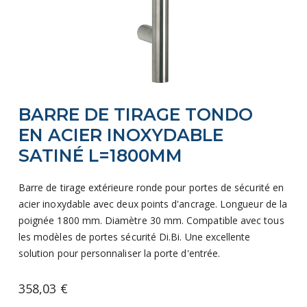
Skip
BARRE DE TIRAGE TONDO
to
the
EN ACIER INOXYDABLE
beginning
SATINÉ L=1800MM
of
the
Barre de tirage extérieure ronde pour portes de sécurité en
images
acier inoxydable avec deux points d'ancrage. Longueur de la
gallery
poignée 1800 mm. Diamètre 30 mm. Compatible avec tous
les modèles de portes sécurité Di.Bi. Une excellente
solution pour personnaliser la porte d'entrée.
358,03 €