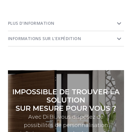
PLUS D’INFORMATION
INFORMATIONS SUR L'EXPÉDITION
IMPOSSIBLE DE TROUVER LA
SOLUTION
SUR MESURE POUR VOUS ?
Avec Di.Bi., vous disposez de
possibilités de personnalisation