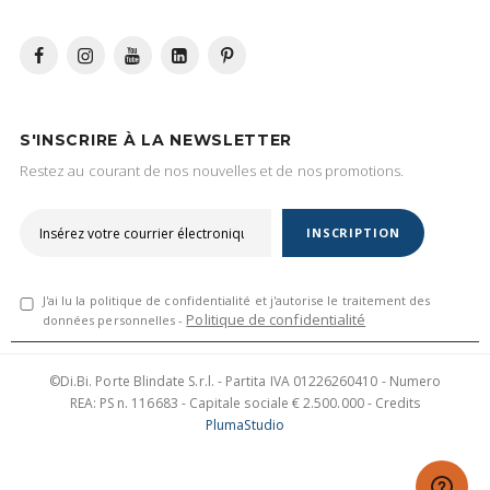
S'INSCRIRE À LA NEWSLETTER
Restez au courant de nos nouvelles et de nos promotions.
INSCRIPTION
J'ai lu la politique de confidentialité et j'autorise le traitement des
Politique de confidentialité
données personnelles -
©Di.Bi. Porte Blindate S.r.l. - Partita IVA 01226260410 - Numero
REA: PS n. 116683 - Capitale sociale € 2.500.000 - Credits
PlumaStudio