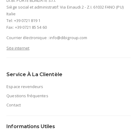
DI.BI. PORTE BLINDATE S.r.l.
Siège social et administratif: Via Einaudi 2 - Z.I. 61032 FANO (PU)
Italie
Tel: +39 0721 819 1
Fax: +39 0721 85 54 60
Courrier électronique :
info@dibigroup.com
Site internet
Service À La Clientèle
Espace revendeurs
Questions fréquentes
Contact
Informations Utiles