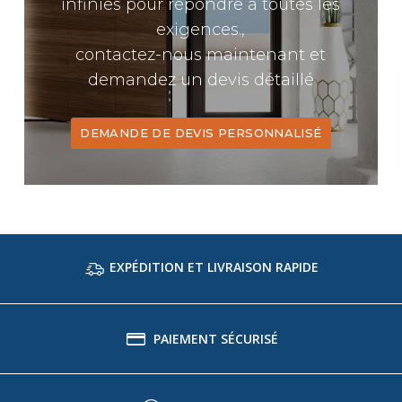
infinies pour répondre à toutes les
exigences.,
contactez-nous maintenant et
demandez un devis détaillé
DEMANDE DE DEVIS PERSONNALISÉ
EXPÉDITION ET LIVRAISON RAPIDE
PAIEMENT SÉCURISÉ