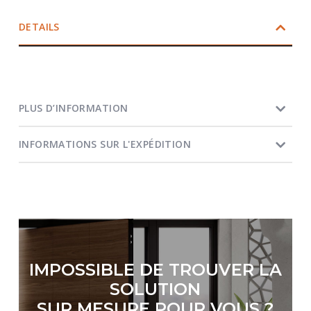
DETAILS
PLUS D’INFORMATION
INFORMATIONS SUR L'EXPÉDITION
IMPOSSIBLE DE TROUVER LA
SOLUTION
SUR MESURE POUR VOUS ?