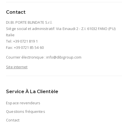
Contact
DI.BI. PORTE BLINDATE S.r.l.
Siège social et administratif: Via Einaudi 2 - Z.I. 61032 FANO (PU)
Italie
Tel: +39 0721 819 1
Fax: +39 0721 85 54 60
Courrier électronique :
info@dibigroup.com
Site internet
Service À La Clientèle
Espace revendeurs
Questions fréquentes
Contact