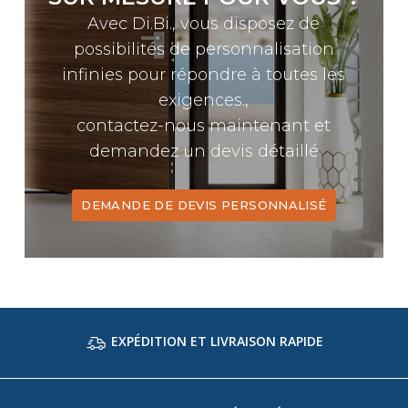
Avec Di.Bi., vous disposez de
possibilités de personnalisation
infinies pour répondre à toutes les
exigences.,
contactez-nous maintenant et
demandez un devis détaillé
DEMANDE DE DEVIS PERSONNALISÉ
EXPÉDITION ET LIVRAISON RAPIDE