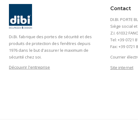
Contact
DI.BI. PORTE BL
Siège social et
Z.I. 61032 FANO 
Di.Bi. fabrique des portes de sécurité et des
Tel: +39 0721 8
produits de protection des fenêtres depuis
Fax: +39 0721 8
1976 dans le but d'assurer le maximum de
sécurité chez soi.
Courrier élect
Découvrir l'entreprise
Site internet