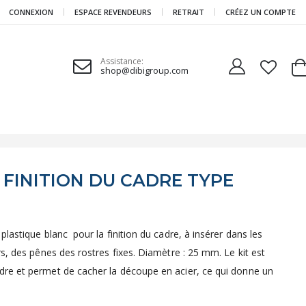
CONNEXION
ESPACE REVENDEURS
RETRAIT
CRÉEZ UN COMPTE
Assistance:
shop@dibigroup.com
Ca
 FINITION DU CADRE TYPE
lastique blanc pour la finition du cadre, à insérer dans les
s, des pênes des rostres fixes. Diamètre : 25 mm. Le kit est
re et permet de cacher la découpe en acier, ce qui donne un