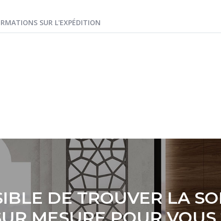
ORMATIONS SUR L'EXPÉDITION
IBLE DE TROUVER LA S
SUR MESURE POUR VOUS 