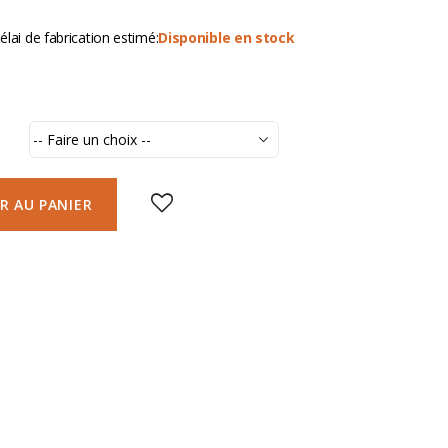
élai de fabrication estimé:
Disponible en stock
R AU PANIER