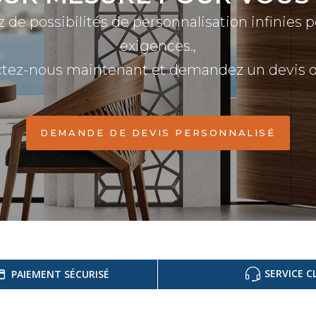
z de possibilités de personnalisation infinies 
exigences.,
tez-nous maintenant et demandez un devis dé
DEMANDE DE DEVIS PERSONNALISÉ
SERVICE C
PAIEMENT SÉCURISÉ