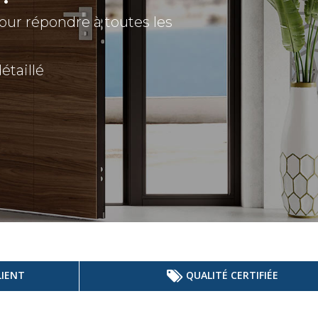
pour répondre à toutes les
taillé
LIENT
QUALITÉ CERTIFIÉE