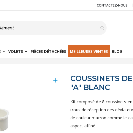
CONTACTEZ-NOUS
S
VOLETS
PIÈCES DÉTACHÉES
MEILLEURES VENTES
BLOG
COUSSINETS DE
"A" BLANC
Kit composé de 8 coussinets en p
trous de réception des déviateur
de couleur marron comme le cad
aspect affiné.