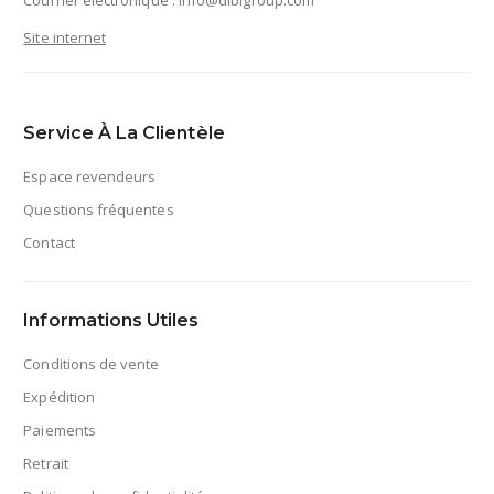
Courrier électronique :
info@dibigroup.com
Site internet
Service À La Clientèle
Espace revendeurs
Questions fréquentes
Contact
Informations Utiles
Conditions de vente
Expédition
Paiements
Retrait