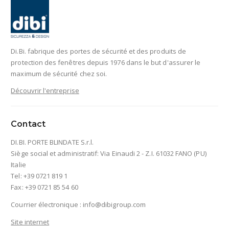
Di.Bi. fabrique des portes de sécurité et des produits de
protection des fenêtres depuis 1976 dans le but d'assurer le
maximum de sécurité chez soi.
Découvrir l'entreprise
Contact
DI.BI. PORTE BLINDATE S.r.l.
Siège social et administratif: Via Einaudi 2 - Z.I. 61032 FANO (PU)
Italie
Tel: +39 0721 819 1
Fax: +39 0721 85 54 60
Courrier électronique :
info@dibigroup.com
Site internet