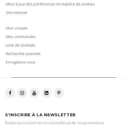
Mise à jour des préférences en matière de cookies
Site internet
Mon compte
Mes commandes
Liste de souhaits
Recherche avancée
Enregistrez-vous
S'INSCRIRE À LA NEWSLETTER
Restez au courant de nos nouvelles et de nos promotions.