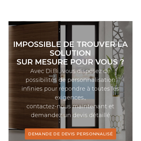
IMPOSSIBLE DE TROUVER LA
SOLUTION
SUR MESURE POUR VOUS ?
Avec Di.Bi., vous disposez de
possibilités de personnalisation
infinies pour répondre à toutes les
exigences.,
contactez-nous maintenant et
demandez un devis détaillé
DEMANDE DE DEVIS PERSONNALISÉ