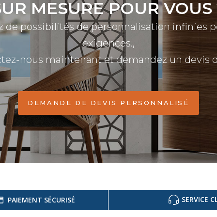
SUR MESURE POUR VOUS 
z de possibilités de personnalisation infinies 
exigences.,
tez-nous maintenant et demandez un devis dé
DEMANDE DE DEVIS PERSONNALISÉ
SERVICE C
PAIEMENT SÉCURISÉ