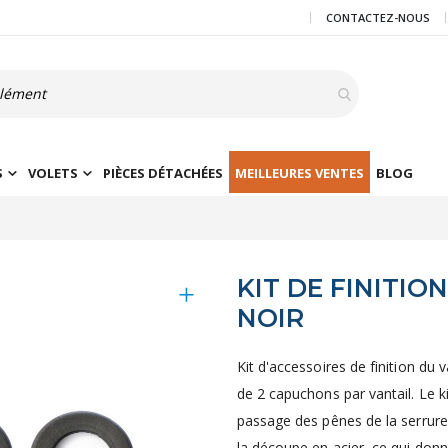
CONTACTEZ-NOUS
S
VOLETS
PIÈCES DÉTACHÉES
MEILLEURES VENTES
BLOG
KIT DE FINITIO
NOIR
Kit d'accessoires de finition du
de 2 capuchons par vantail. Le ki
passage des pênes de la serrure
la découpe en acier, ce qui donne