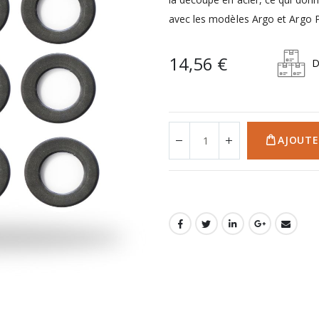
avec les modèles Argo et Argo 
14,56 €
D
AJOUTE