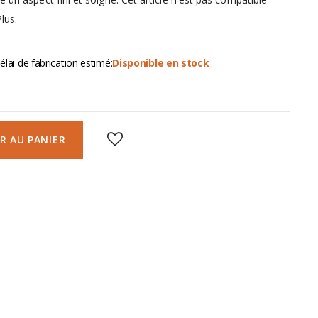
Plus.
élai de fabrication estimé:
Disponible en stock
R AU PANIER