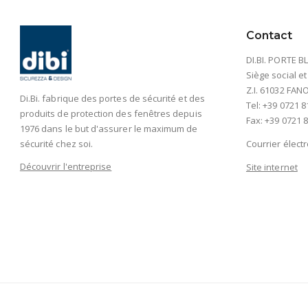
Contact
DI.BI. PORTE BL
Siège social et
Z.I. 61032 FANO 
Di.Bi. fabrique des portes de sécurité et des
Tel: +39 0721 8
produits de protection des fenêtres depuis
Fax: +39 0721 8
1976 dans le but d'assurer le maximum de
sécurité chez soi.
Courrier élect
Découvrir l'entreprise
Site internet