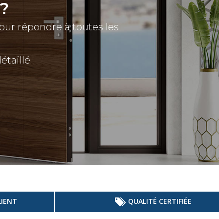
?
pour répondre à toutes les
taillé
LIENT
QUALITÉ CERTIFIÉE