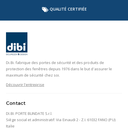
QUALITÉ CERTIFIÉE
Di.Bi. fabrique des portes de sécurité et des produits de
protection des fenêtres depuis 1976 dans le but d'assurer le
maximum de sécurité chez soi.
Découvrir l'entreprise
Contact
DI.BI. PORTE BLINDATE S.r.l.
Siège social et administratif: Via Einaudi 2 - Z.I. 61032 FANO (PU)
Italie