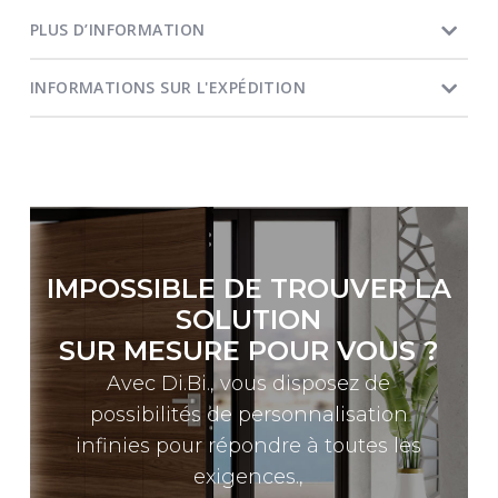
PLUS D’INFORMATION
INFORMATIONS SUR L'EXPÉDITION
IMPOSSIBLE DE TROUVER LA
SOLUTION
SUR MESURE POUR VOUS ?
Avec Di.Bi., vous disposez de
possibilités de personnalisation
infinies pour répondre à toutes les
exigences.,