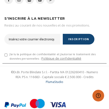
S'INSCRIRE À LA NEWSLETTER
Restez au courant de nos nouvelles et de nos promotions.
INSCRIPTION
J'ai lu la politique de confidentialité et j'autorise le traitement des
Politique de confidentialité
données personnelles -
©Di.Bi. Porte Blindate S.r.l. - Partita IVA 01226260410 - Numero
REA: PS n. 116683 - Capitale sociale € 2.500.000 - Credits
PlumaStudio