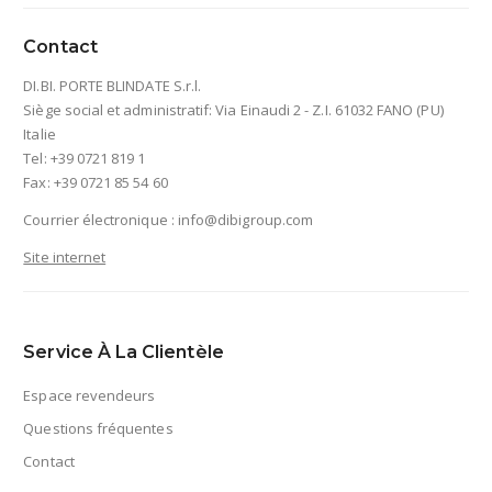
Contact
DI.BI. PORTE BLINDATE S.r.l.
Siège social et administratif: Via Einaudi 2 - Z.I. 61032 FANO (PU)
Italie
Tel: +39 0721 819 1
Fax: +39 0721 85 54 60
Courrier électronique :
info@dibigroup.com
Site internet
Service À La Clientèle
Espace revendeurs
Questions fréquentes
Contact