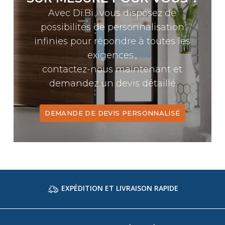
Avec Di.Bi., vous disposez de
possibilités de personnalisation
infinies pour répondre à toutes les
exigences.,
contactez-nous maintenant et
demandez un devis détaillé
DEMANDE DE DEVIS PERSONNALISÉ
EXPÉDITION ET LIVRAISON RAPIDE