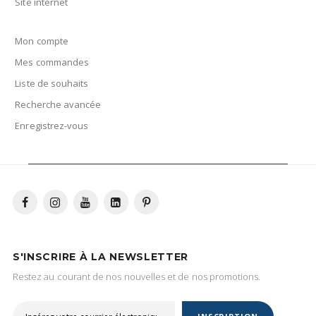
Site internet
Mon compte
Mes commandes
Liste de souhaits
Recherche avancée
Enregistrez-vous
S'INSCRIRE À LA NEWSLETTER
Restez au courant de nos nouvelles et de nos promotions.