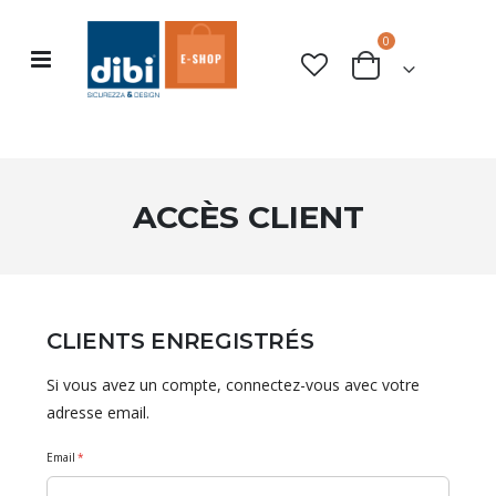
articles
0
Basculer
rche
Cart
la
navigation
ACCÈS CLIENT
CLIENTS ENREGISTRÉS
Si vous avez un compte, connectez-vous avec votre
adresse email.
Email