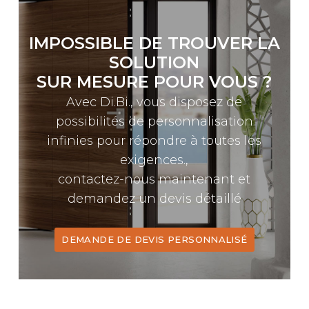
IMPOSSIBLE DE TROUVER LA
SOLUTION
SUR MESURE POUR VOUS ?
Avec Di.Bi., vous disposez de
possibilités de personnalisation
infinies pour répondre à toutes les
exigences.,
contactez-nous maintenant et
demandez un devis détaillé
DEMANDE DE DEVIS PERSONNALISÉ