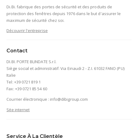
Di.Bi. fabrique des portes de sécurité et des produits de
protection des fenêtres depuis 1976 dans le but d'assurer le
maximum de sécurité chez soi.
Découvrir l'entreprise
Contact
DI.BI. PORTE BLINDATE S.r.l.
Siège social et administratif: Via Einaudi 2 - Z.I. 61032 FANO (PU)
Italie
Tel: +39 0721 819 1
Fax: +39 0721 85 54 60
Courrier électronique :
info@dibigroup.com
Site internet
Service À La Clientèle