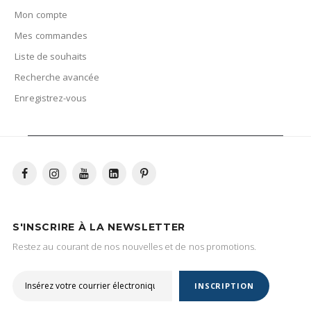
Mon compte
Mes commandes
Liste de souhaits
Recherche avancée
Enregistrez-vous
S'INSCRIRE À LA NEWSLETTER
Restez au courant de nos nouvelles et de nos promotions.
INSCRIPTION