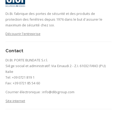
Di.Bi. fabrique des portes de sécurité et des produits de
protection des fenêtres depuis 1976 dans le but d'assurer le
maximum de sécurité chez soi.
Découvrir l'entreprise
Contact
DI.BI. PORTE BLINDATE S.r.l.
Siège social et administratif: Via Einaudi 2 - Z.I. 61032 FANO (PU)
Italie
Tel: +39 0721 819 1
Fax: +39 0721 85 54 60
Courrier électronique :
info@dibigroup.com
Site internet