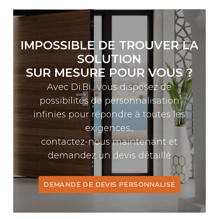
IMPOSSIBLE DE TROUVER LA
SOLUTION
SUR MESURE POUR VOUS ?
Avec Di.Bi., vous disposez de
possibilités de personnalisation
infinies pour répondre à toutes les
exigences.,
contactez-nous maintenant et
demandez un devis détaillé
DEMANDE DE DEVIS PERSONNALISÉ