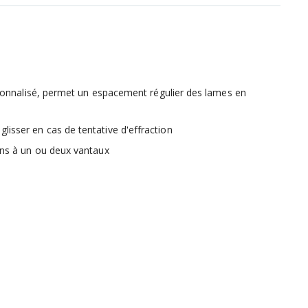
ersonnalisé, permet un espacement régulier des lames en
isser en cas de tentative d'effraction
ons à un ou deux vantaux