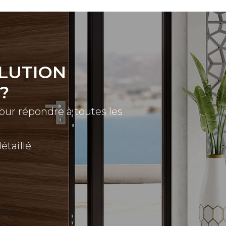
OLUTION
?
pour répondre à toutes les
taillé