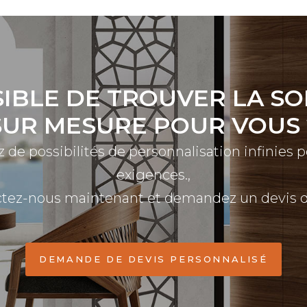
IBLE DE TROUVER LA S
SUR MESURE POUR VOUS 
z de possibilités de personnalisation infinies 
exigences.,
tez-nous maintenant et demandez un devis dé
DEMANDE DE DEVIS PERSONNALISÉ