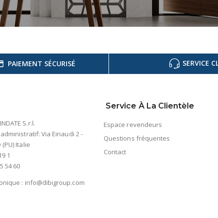
SERVICE C
PAIEMENT SÉCURISÉ
Service À La Clientèle
INDATE S.r.l.
Espace revendeurs
 administratif: Via Einaudi 2 -
Questions fréquentes
(PU) Italie
Contact
19 1
5 54 60
ronique :
info@dibigroup.com