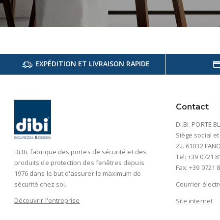
EXPÉDITION ET LIVRAISON RAPIDE
Contact
DI.BI. PORTE BL
Siège social et
Z.I. 61032 FANO 
Di.Bi. fabrique des portes de sécurité et des
Tel: +39 0721 8
produits de protection des fenêtres depuis
Fax: +39 0721 8
1976 dans le but d'assurer le maximum de
sécurité chez soi.
Courrier élect
Découvrir l'entreprise
Site internet