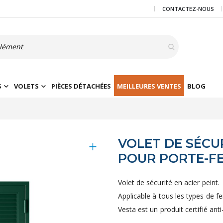
CONTACTEZ-NOUS
S
VOLETS
PIÈCES DÉTACHÉES
MEILLEURES VENTES
BLOG
VOLET DE SÉCU
POUR PORTE-F
Volet de sécurité en acier peint.
Applicable à tous les types de f
Vesta est un produit certifié anti