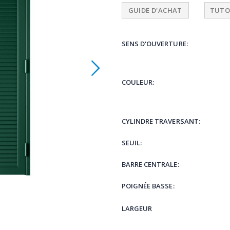
GUIDE D'ACHAT
TUTO
SENS D'OUVERTURE
COULEUR
CYLINDRE TRAVERSANT
SEUIL
BARRE CENTRALE
POIGNÉE BASSE