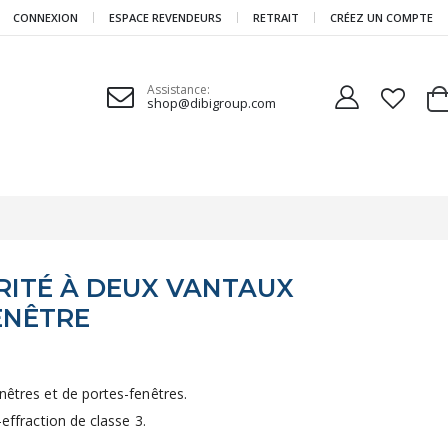
CONNEXION
ESPACE REVENDEURS
RETRAIT
CRÉEZ UN COMPTE
Assistance:
shop@dibigroup.com
Ca
RITÉ À DEUX VANTAUX
ENÊTRE
enêtres et de portes-fenêtres.
-effraction de classe 3.