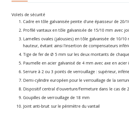
Volets de sécurité
Cadre en tôle galvanisée peinte d'une épaisseur de 20
Profilé vantaux en tôle galvanisée de 15/10 mm avec join
Lamelles ovales (jalousies) en tôle galvanisée de 10/10 
hauteur, évitant ainsi l'insertion de compensateurs infér
Tige de fer de Ø 5 mm sur les deux montants de chaque v
Paumelle en acier galvanisé de 4 mm avec axe en acier i
Serrure à 2 ou 3 points de verrouillage : supérieur, infé
Demi-cylindre européen pour le verrouillage de la serrur
Dispositif central d'ouverture/fermeture dans le cas de
Goupilles de verrouillage de 18 mm
Joint anti-bruit sur le périmètre du vantail