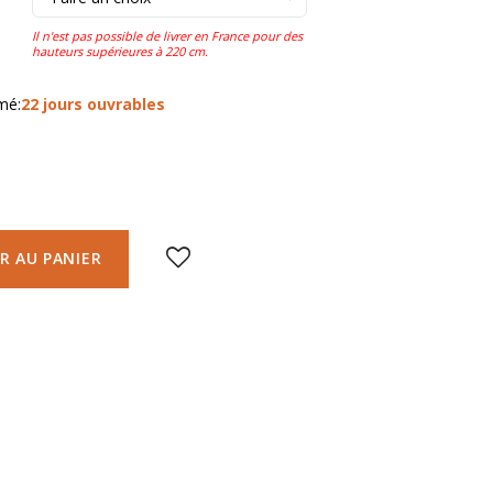
mé:
22 jours ouvrables
R AU PANIER