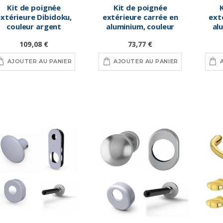
Kit de poignée
Kit de poignée
xtérieure Dibidoku,
extérieure carrée en
ext
couleur argent
aluminium, couleur
al
chromé brillant
109,08 €
73,77 €
AJOUTER AU PANIER
AJOUTER AU PANIER