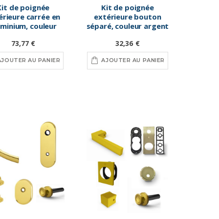
Kit de poignée
Kit de poignée
érieure carrée en
extérieure bouton
uminium, couleur
séparé, couleur argent
laiton brillant
73,77 €
32,36 €
AJOUTER AU PANIER
AJOUTER AU PANIER