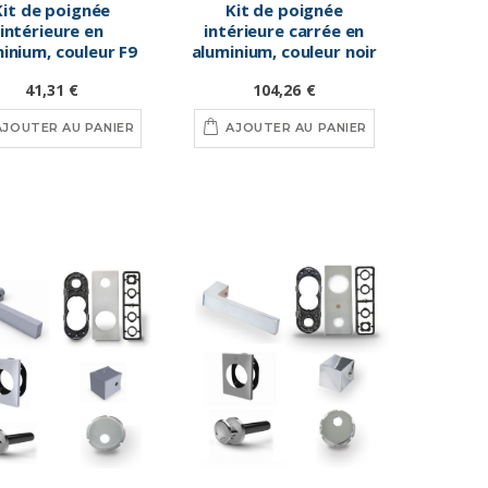
Kit de poignée
Kit de poignée
intérieure en
intérieure carrée en
inium, couleur F9
aluminium, couleur noir
41,31 €
104,26 €
AJOUTER AU PANIER
AJOUTER AU PANIER