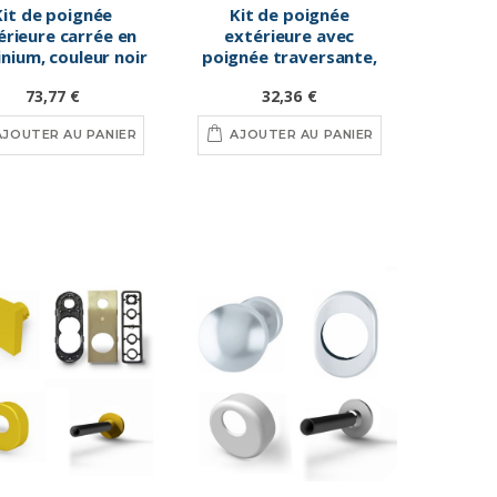
Kit de poignée
Kit de poignée
érieure carrée en
extérieure avec
nium, couleur noir
poignée traversante,
couleur argent
73,77 €
32,36 €
AJOUTER AU PANIER
AJOUTER AU PANIER