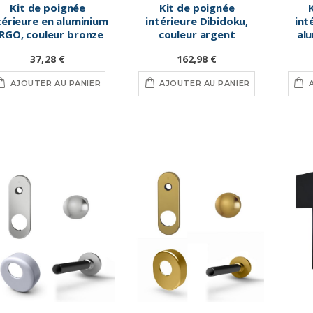
Kit de poignée
Kit de poignée
térieure en aluminium
intérieure Dibidoku,
int
RGO, couleur bronze
couleur argent
alu
37,28 €
162,98 €
AJOUTER AU PANIER
AJOUTER AU PANIER