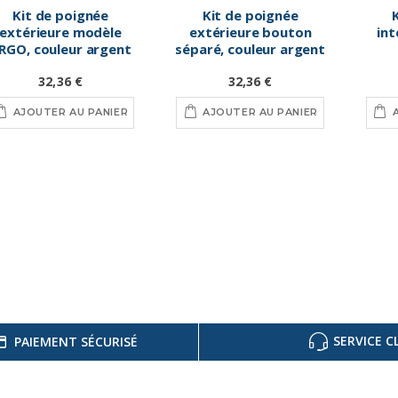
Kit de poignée
Kit de poignée
extérieure modèle
extérieure bouton
int
RGO, couleur argent
séparé, couleur argent
F9
32,36 €
32,36 €
AJOUTER AU PANIER
AJOUTER AU PANIER
SERVICE C
PAIEMENT SÉCURISÉ