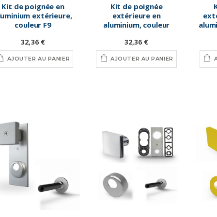
Kit de poignée en
Kit de poignée
luminium extérieure,
extérieure en
ext
couleur F9
aluminium, couleur
alumi
bronze
32,36 €
32,36 €
AJOUTER AU PANIER
AJOUTER AU PANIER