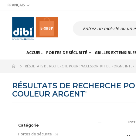
Allez
FRANÇAIS
au
contenu
Recherche
ACCUEIL
PORTES DE SÉCURITÉ
GRILLES EXTENSIBLE
RÉSULTATS DE RECHERCHE POUR : 'ACCESSORI KIT DE POIGNE INTE
RÉSULTATS DE RECHERCHE POU
COULEUR ARGENT'
Trier
Catégorie
article
Portes de sécurité
6