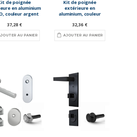
Kit de poignée
Kit de poignée
ieure en aluminium
extérieure en
, couleur argent
aluminium, couleur
argent
37,28 €
32,36 €
AJOUTER AU PANIER
AJOUTER AU PANIER