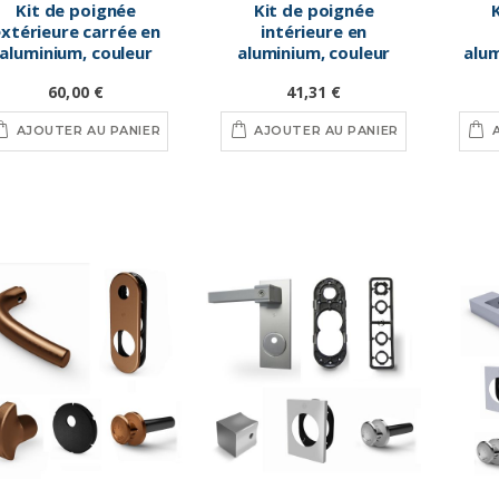
Kit de poignée
Kit de poignée
xtérieure carrée en
intérieure en
aluminium, couleur
aluminium, couleur
alum
argent
bronze
60,00 €
41,31 €
AJOUTER AU PANIER
AJOUTER AU PANIER