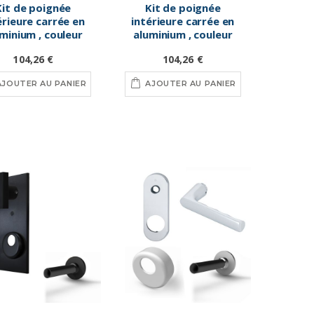
Kit de poignée
Kit de poignée
érieure carrée en
intérieure carrée en
minium , couleur
aluminium , couleur
chromé satiné
chromé brillant
104,26 €
104,26 €
AJOUTER AU PANIER
AJOUTER AU PANIER