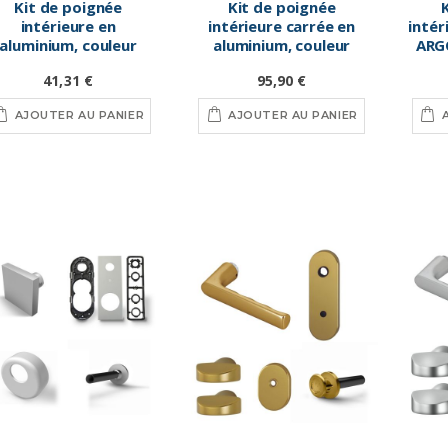
Kit de poignée
Kit de poignée
intérieure en
intérieure carrée en
intér
aluminium, couleur
aluminium, couleur
ARGO
Argent
argent
41,31 €
95,90 €
AJOUTER AU PANIER
AJOUTER AU PANIER