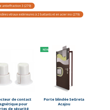
e antieffraction 3
(279)
ndées vitraux extérieures à 2 battants et en acier ino
(279)
NEW
cteur de contact
Porte blindée SeGreta
agnétique pour
Acajou
rtes de sécurité