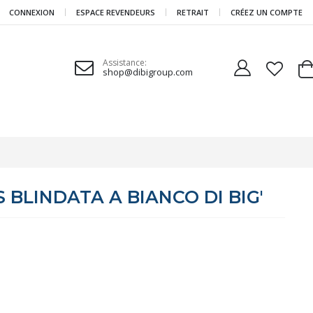
CONNEXION
ESPACE REVENDEURS
RETRAIT
CRÉEZ UN COMPTE
Assistance:
shop@dibigroup.com
Ca
 BLINDATA A BIANCO DI BIG'