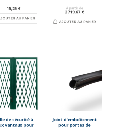
Di.Bi.
15,25 €
À partir de
2 719,67 €
AJOUTER AU PANIER
AJOUTER AU PANIER
lle de sécurité à
Joint d'emboîtement
ux vantaux pour
pour portes de