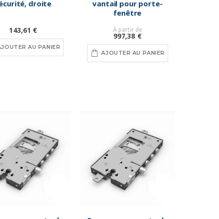
écurité, droite
vantail pour porte-
fenêtre
143,61 €
À partir de
997,38 €
AJOUTER AU PANIER
AJOUTER AU PANIER