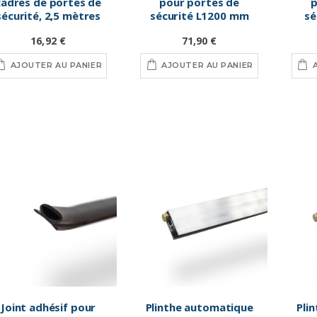
cadres de portes de
pour portes de
p
sécurité, 2,5 mètres
sécurité L1200 mm
sé
16,92 €
71,90 €
AJOUTER AU PANIER
AJOUTER AU PANIER
Joint adhésif pour
Plinthe automatique
Pli