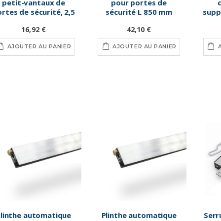
petit-vantaux de
pour portes de
rtes de sécurité, 2,5
sécurité L 850 mm
supp
mètres
por
16,92 €
42,10 €
AJOUTER AU PANIER
AJOUTER AU PANIER
Plinthe automatique
Plinthe automatique
Serr