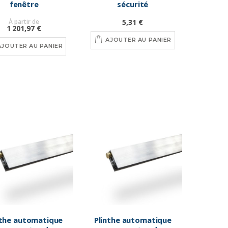
fenêtre
sécurité
À partir de
5,31 €
1 201,97 €
AJOUTER AU PANIER
AJOUTER AU PANIER
nthe automatique
Plinthe automatique