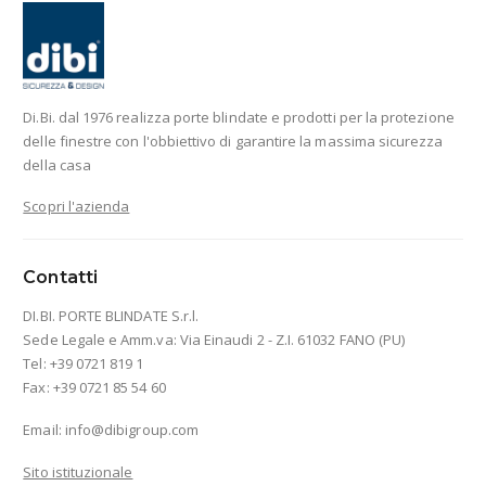
Di.Bi. dal 1976 realizza porte blindate e prodotti per la protezione
delle finestre con l'obbiettivo di garantire la massima sicurezza
della casa
Scopri l'azienda
Contatti
DI.BI. PORTE BLINDATE S.r.l.
Sede Legale e Amm.va: Via Einaudi 2 - Z.I. 61032 FANO (PU)
Tel: +39 0721 819 1
Fax: +39 0721 85 54 60
Email:
info@dibigroup.com
Sito istituzionale