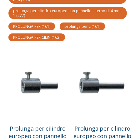
prolunga per cilindro europeo con pannello interno di 4 mm
1
(277)
PROLUNGA PER
(161)
prolunga per c
(161)
PROLUNGA PER CILIN
(162)
Prolunga per cilindro
Prolunga per cilindro
europeo con pannello
europeo con pannello