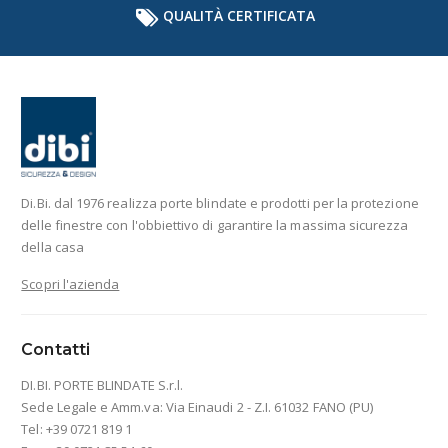
QUALITÀ CERTIFICATA
Di.Bi. dal 1976 realizza porte blindate e prodotti per la protezione
delle finestre con l'obbiettivo di garantire la massima sicurezza
della casa
Scopri l'azienda
Contatti
DI.BI. PORTE BLINDATE S.r.l.
Sede Legale e Amm.va: Via Einaudi 2 - Z.I. 61032 FANO (PU)
Tel: +39 0721 819 1