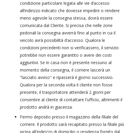
condizione particolare legata alle vie d’accesso
all’indirizzo indicato che dovesse impedire o rendere
meno agevole la consegna stessa, dovrà essere
comunicata dal Cliente. Si precisa che nelle zone
pedonali la consegna avverrà fino al punto in cui il
veicolo avrà possibilità d’accesso. Qualora le
condizioni precedenti non si verificassero, il servizio
potrebbe non essere garantito o avere dei costi
aggiuntivi. Se in casa non è presente nessuno al
momento della consegna, il corriere lascerà un
"lasciato avviso" e ripasserà il giorno successivo.
Qualora per la seconda volta il cliente non fosse
presente, il trasportatore attenderà 2 giorni per
consentire al cliente di contattare l'ufficio, altrimenti il
prodotto andrà in giacenza.
Fermo deposito presso il magazzino della filiale del
corriere. Il prodotto sarà recapitato presso la filiale più
vicina all'indirizzo di domicilio o residenza fornito dal