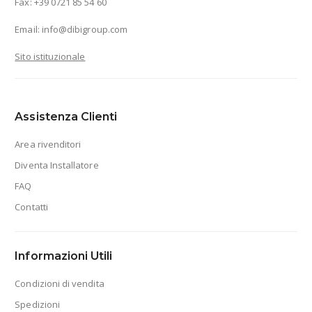
Fax: +39 0721 85 54 60
Email:
info@dibigroup.com
Sito istituzionale
Assistenza Clienti
Area rivenditori
Diventa Installatore
FAQ
Contatti
Informazioni Utili
Condizioni di vendita
Spedizioni