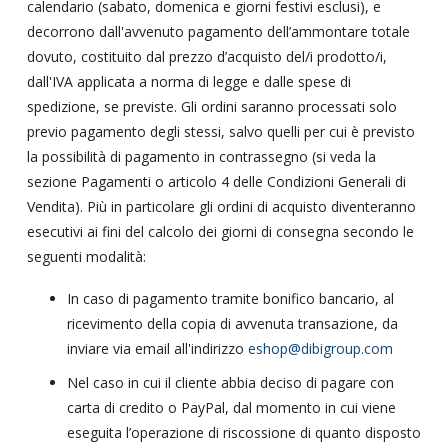
calendario (sabato, domenica e giorni festivi esclusi), e
decorrono dall'avvenuto pagamento dell’ammontare totale
dovuto, costituito dal prezzo d’acquisto del/i prodotto/i,
dall'IVA applicata a norma di legge e dalle spese di
spedizione, se previste. Gli ordini saranno processati solo
previo pagamento degli stessi, salvo quelli per cui è previsto
la possibilità di pagamento in contrassegno (si veda la
sezione Pagamenti o articolo 4 delle Condizioni Generali di
Vendita). Più in particolare gli ordini di acquisto diventeranno
esecutivi ai fini del calcolo dei giorni di consegna secondo le
seguenti modalità:
In caso di pagamento tramite bonifico bancario, al
ricevimento della copia di avvenuta transazione, da
inviare via email all'indirizzo
eshop@dibigroup.com
Nel caso in cui il cliente abbia deciso di pagare con
carta di credito o PayPal, dal momento in cui viene
eseguita l’operazione di riscossione di quanto disposto