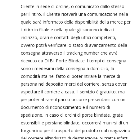
Cliente in sede di ordine, o comunicato dallo stesso
per il ritiro. Il Cliente riceverà una comunicazione nella
quale sarà informato della disponibilità della merce per
il ritiro in filiale e nella quale gli saranno indicati
indirizzo, orari e contatti degli uffici competenti,
ovvero potrà verificare lo stato di avanzamento della
consegna attraverso il tracking number che avrà
ricevuto da Di.Bi. Porte Blindate. I tempi di consegna
sono i medesimi della consegna a domicilio, la
comodità sta nel fatto di poter ritirare la merce di
persona nel deposito merci del corriere, senza dover
aspettare il corriere a casa. Il servizio è gratuito, ma
per poter ritirare il pacco occorre presentarsi con un
documento di riconoscimento e il numero di
spedizione. In caso di ordini di porte blindate, grate
estensibili e persiane blindate, occorrerà munirsi di un
furgoncino per il trasporto del prodotto dal magazzino
del corriere all'indirizzo di destinazione. Si tratta infatti