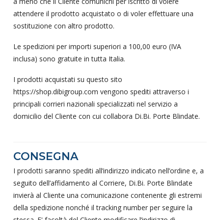
a meno che il Cliente comunichi per iscritto di volere
attendere il prodotto acquistato o di voler effettuare una
sostituzione con altro prodotto.
Le spedizioni per importi superiori a 100,00 euro (IVA
inclusa) sono gratuite in tutta Italia.
I prodotti acquistati su questo sito
https://shop.dibigroup.com vengono spediti attraverso i
principali corrieri nazionali specializzati nel servizio a
domicilio del Cliente con cui collabora Di.Bi. Porte Blindate.
CONSEGNA
I prodotti saranno spediti all’indirizzo indicato nell’ordine e, a
seguito dell’affidamento al Corriere, Di.Bi. Porte Blindate
invierà al Cliente una comunicazione contenente gli estremi
della spedizione nonché il tracking number per seguire la
stessa. E' facoltà del Cliente modificare l’indirizzo di