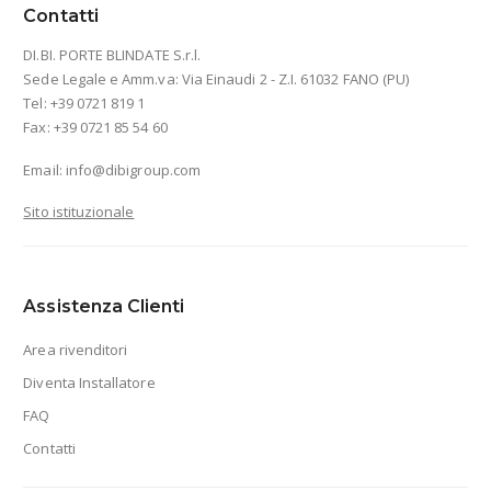
Contatti
DI.BI. PORTE BLINDATE S.r.l.
Sede Legale e Amm.va: Via Einaudi 2 - Z.I. 61032 FANO (PU)
Tel: +39 0721 819 1
Fax: +39 0721 85 54 60
Email:
info@dibigroup.com
Sito istituzionale
Assistenza Clienti
Area rivenditori
Diventa Installatore
FAQ
Contatti