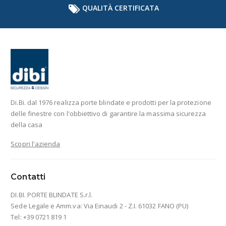
QUALITÀ CERTIFICATA
Di.Bi. dal 1976 realizza porte blindate e prodotti per la protezione
delle finestre con l'obbiettivo di garantire la massima sicurezza
della casa
Scopri l'azienda
Contatti
DI.BI. PORTE BLINDATE S.r.l.
Sede Legale e Amm.va: Via Einaudi 2 - Z.I. 61032 FANO (PU)
Tel: +39 0721 819 1