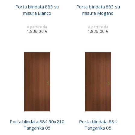
Porta blindata 883 su
Porta blindata 883 su
misura Bianco
misura Mogano
A partire da
A partire da
1.836,00 €
1.836,00 €
Porta blindata 884 90x210
Porta blindata 884
Tanganika 05
Tanganika 05