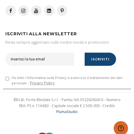
ISCRIVITI ALLA NEWSLETTER
Resta sempre aggiornato sulle nostre novità e promozioni.
ISCRIVITI
Ho letto l'informativa sulla Privacy e autorizzo il trattamento dei dati
Privacy Policy
personali -
©Di.Bi. Porte Blindate S.r.l. - Partita IVA 01226260410 - Numero
REA: PS n. 116683 - Capitale sociale € 2.500.000 - Credits
PlumaStudio