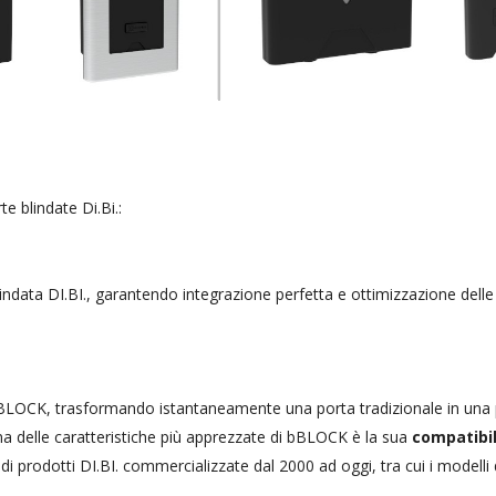
e blindate Di.Bi.:
data DI.BI., garantendo integrazione perfetta e ottimizzazione delle
 bBLOCK, trasformando istantaneamente una porta tradizionale in una
na delle caratteristiche più apprezzate di bBLOCK è la sua
compatibil
i prodotti DI.BI. commercializzate dal 2000 ad oggi, tra cui i modelli d