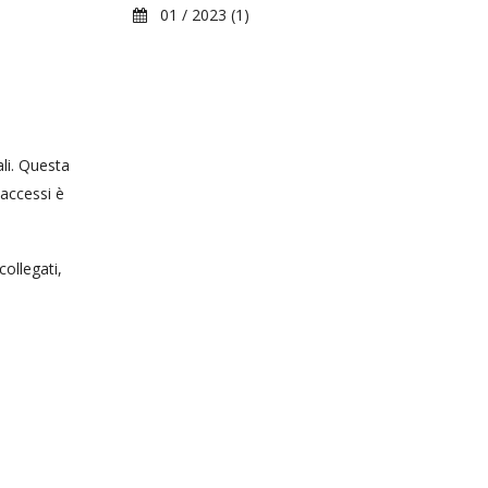
01 / 2023 (1)
li. Questa
 accessi è
collegati,