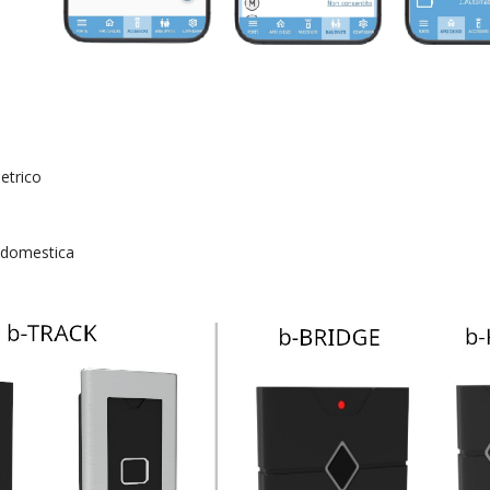
etrico
a domestica