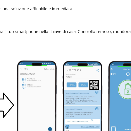
re una soluzione affidabile e immediata.
rma il tuo smartphone nella chiave di casa. Controllo remoto, monitor