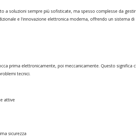
ato a soluzioni sempre più sofisticate, ma spesso complesse da gesti
adizionale e l'innovazione elettronica moderna, offrendo un sistema di
sblocca prima elettronicamente, poi meccanicamente. Questo significa 
problemi tecnici.
e attive
sima sicurezza