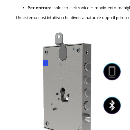
Per entrare
: sblocco elettronico + movimento manigli
Un sistema così intuitivo che diventa naturale dopo il primo ut