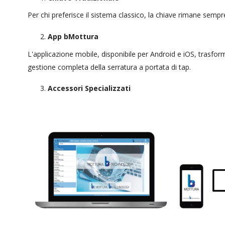
Per chi preferisce il sistema classico, la chiave rimane semp
App bMottura
L'applicazione mobile, disponibile per Android e iOS, trasfo
gestione completa della serratura a portata di tap.
Accessori Specializzati