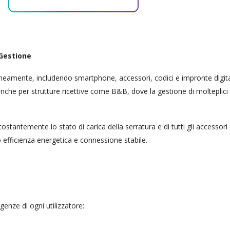
 Gestione
amente, includendo smartphone, accessori, codici e impronte digita
anche per strutture ricettive come B&B, dove la gestione di molteplici
stantemente lo stato di carica della serratura e di tutti gli accessori 
 efficienza energetica e connessione stabile.
enze di ogni utilizzatore: