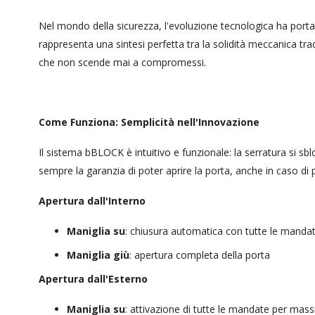
Nel mondo della sicurezza, l'evoluzione tecnologica ha port
rappresenta una sintesi perfetta tra la solidità meccanica tr
che non scende mai a compromessi.
Come Funziona: Semplicità nell'Innovazione
Il sistema bBLOCK è intuitivo e funzionale: la serratura si 
sempre la garanzia di poter aprire la porta, anche in caso di 
Apertura dall'Interno
Maniglia su
: chiusura automatica con tutte le mandat
Maniglia giù
: apertura completa della porta
Apertura dall'Esterno
Maniglia su
: attivazione di tutte le mandate per mas