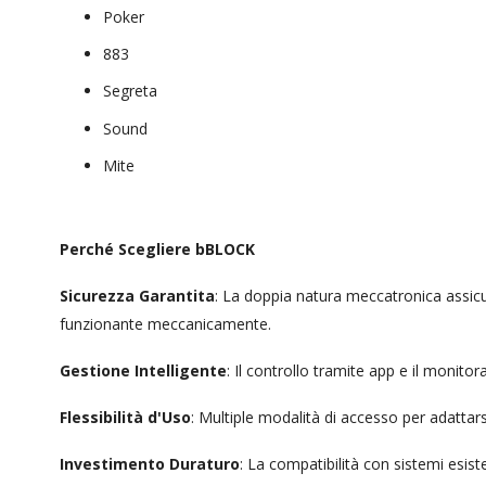
Poker
883
Segreta
Sound
Mite
Perché Scegliere bBLOCK
Sicurezza Garantita
: La doppia natura meccatronica assic
funzionante meccanicamente.
Gestione Intelligente
: Il controllo tramite app e il monito
Flessibilità d'Uso
: Multiple modalità di accesso per adattar
Investimento Duraturo
: La compatibilità con sistemi esi