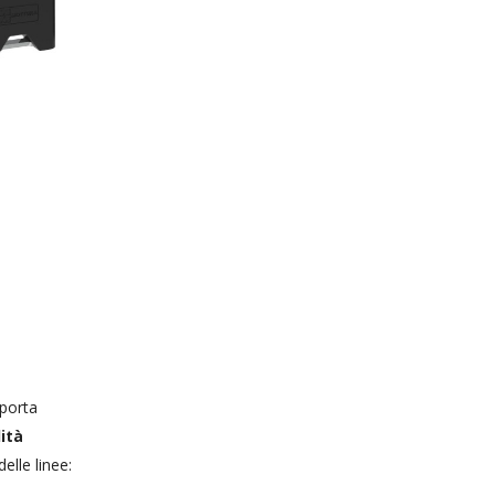
 porta
ità
elle linee: