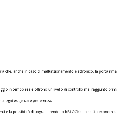
ura che, anche in caso di malfunzionamento elettronico, la porta ri
raggio in tempo reale offrono un livello di controllo mai raggiunto prim
si a ogni esigenza e preferenza.
stenti e la possibilità di upgrade rendono bBLOCK una scelta economi