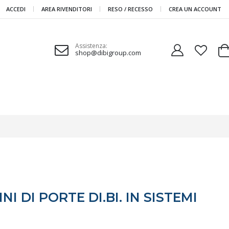
ACCEDI
AREA RIVENDITORI
RESO / RECESSO
CREA UN ACCOUNT
Assistenza:
shop@dibigroup.com
Ca
DI PORTE DI.BI. IN SISTEMI