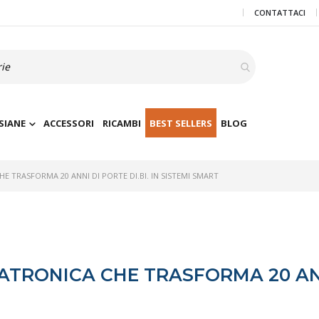
CONTATTACI
SIANE
ACCESSORI
RICAMBI
BEST SELLERS
BLOG
 TRASFORMA 20 ANNI DI PORTE DI.BI. IN SISTEMI SMART
TRONICA CHE TRASFORMA 20 ANNI 