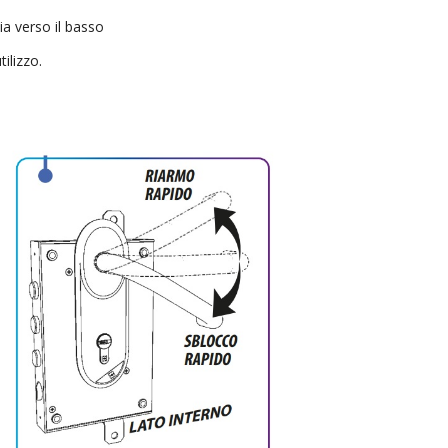
a verso il basso
ilizzo.