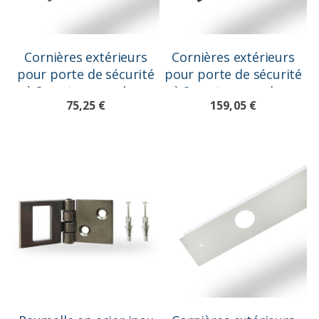
Cornières extérieurs
Cornières extérieurs
pour porte de sécurité
pour porte de sécurité
à 2 vantaux, couleur
à 2 vantaux, couleur
75,25 €
159,05 €
Marron Ral 8017
Noir Ral 9005