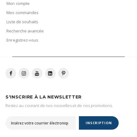
Mon compte
Mes commandes
Liste de souhaits
Recherche avancée
Enregistrez-vous
S'INSCRIRE À LA NEWSLETTER
Restez au courant de nos nouvelles et de nos promotions.
INSCRIPTION