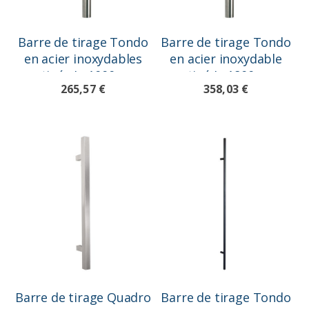
Barre de tirage Tondo
Barre de tirage Tondo
en acier inoxydables
en acier inoxydable
satinée L=1000mm
satiné L=1800mm
265,57 €
358,03 €
Barre de tirage Quadro
Barre de tirage Tondo