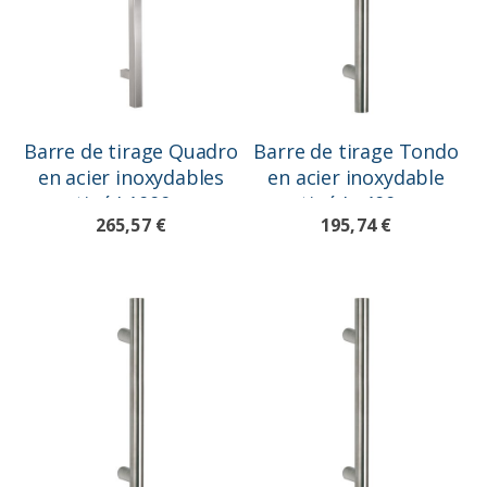
Barre de tirage Quadro
Barre de tirage Tondo
en acier inoxydables
en acier inoxydable
satiné L1000mm
satiné L=400mm
265,57 €
195,74 €