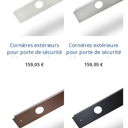
Cornières extérieurs
Cornières extérieure
pour porte de sécurité
pour porte de sécurité
à 2 vantail, couleur
à 2 vantaux, couleur
159,05 €
159,05 €
Blanc Ral 9010
gris Ral 7042