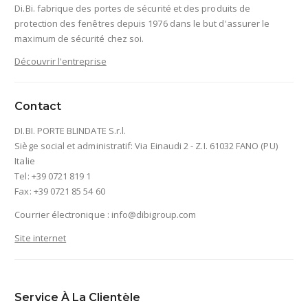
Di.Bi. fabrique des portes de sécurité et des produits de
protection des fenêtres depuis 1976 dans le but d'assurer le
maximum de sécurité chez soi.
Découvrir l'entreprise
Contact
DI.BI. PORTE BLINDATE S.r.l.
Siège social et administratif: Via Einaudi 2 - Z.I. 61032 FANO (PU)
Italie
Tel: +39 0721 819 1
Fax: +39 0721 85 54 60
Courrier électronique :
info@dibigroup.com
Site internet
Service À La Clientèle