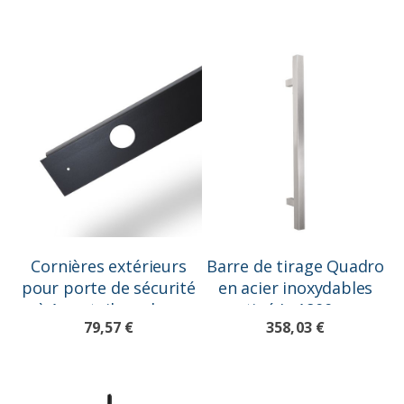
Cornières extérieurs
Barre de tirage Quadro
pour porte de sécurité
en acier inoxydables
à 1 vantail, couleur
satiné L=1800mm
79,57 €
358,03 €
noir Ral 9005