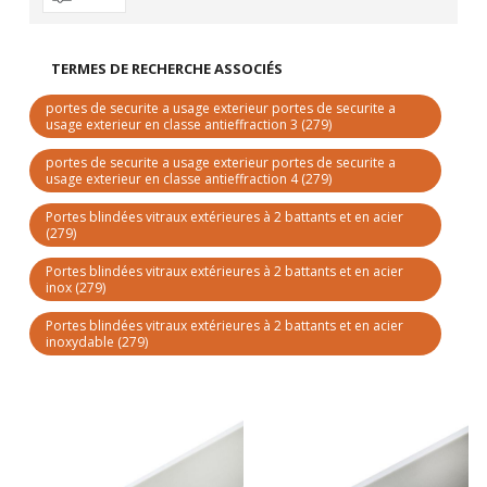
TERMES DE RECHERCHE ASSOCIÉS
portes de securite a usage exterieur portes de securite a
usage exterieur en classe antieffraction 3
(279)
portes de securite a usage exterieur portes de securite a
usage exterieur en classe antieffraction 4
(279)
Portes blindées vitraux extérieures à 2 battants et en acier
(279)
Portes blindées vitraux extérieures à 2 battants et en acier
inox
(279)
Portes blindées vitraux extérieures à 2 battants et en acier
inoxydable
(279)