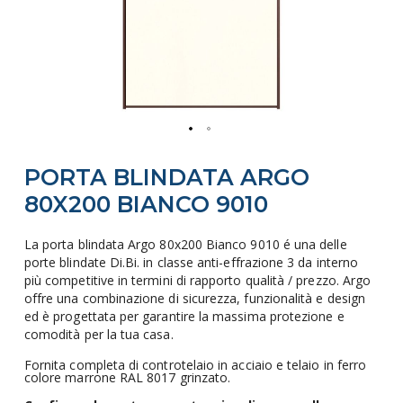
Vai
PORTA BLINDATA ARGO
all'inizio
della
80X200 BIANCO 9010
galleria
di
La porta blindata Argo 80x200 Bianco 9010 é una delle
porte blindate Di.Bi. in classe anti-effrazione 3 da interno
immagini
più competitive in termini di rapporto qualità / prezzo. Argo
offre una combinazione di sicurezza, funzionalità e design
ed è progettata per garantire la massima protezione e
comodità per la tua casa.
Fornita completa di controtelaio in acciaio e telaio in ferro
colore marrone RAL 8017 grinzato.