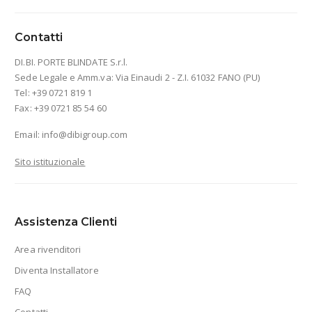
Contatti
DI.BI. PORTE BLINDATE S.r.l.
Sede Legale e Amm.va: Via Einaudi 2 - Z.I. 61032 FANO (PU)
Tel: +39 0721 819 1
Fax: +39 0721 85 54 60
Email:
info@dibigroup.com
Sito istituzionale
Assistenza Clienti
Area rivenditori
Diventa Installatore
FAQ