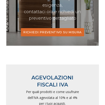
esigenza,
contattaci ora e richiedi un
preventivo dettagliato
RICHIEDI PREVENTIVO SU MISURA
AGEVOLAZIONI
FISCALI IVA
Per quali prodotti e come usufruire
dell'IVA agevolata al 10% e al 4%
per i tuoi acquisti.