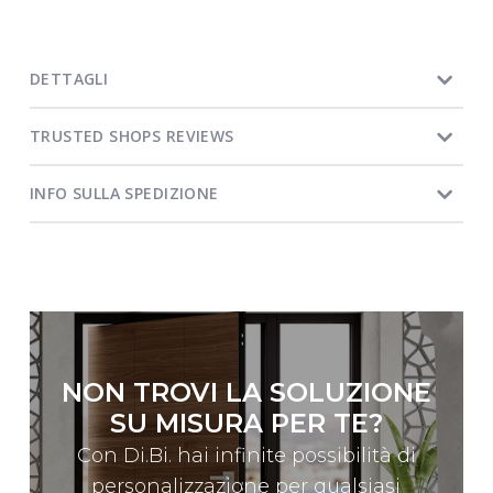
DETTAGLI
TRUSTED SHOPS REVIEWS
INFO SULLA SPEDIZIONE
NON TROVI LA SOLUZIONE
SU MISURA PER TE?
Con Di.Bi. hai infinite possibilità di
personalizzazione per qualsiasi