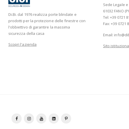
Sede Legale e A
61032 FANO (P
Di.Bi. dal 1976 realizza porte blindate e
Tel: +39 0721 8
prodotti per la protezione delle finestre con
Fax: +39 0721 8
l'obbiettivo di garantire la massima
sicurezza della casa
Email:
info@di
Scopri l'azienda
Sito istituziona