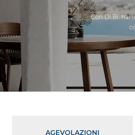
Con Di.Bi. hai 
c
AGEVOLAZIONI