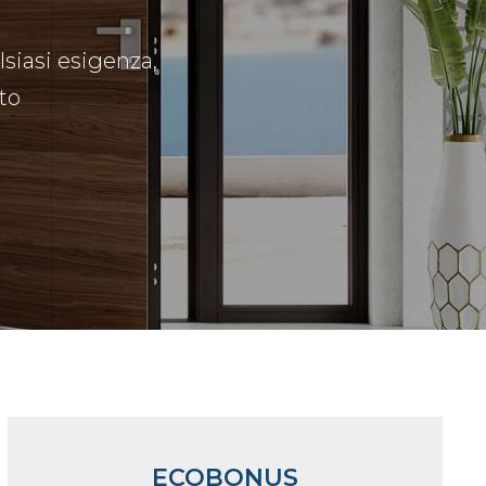
lsiasi esigenza,
to
ECOBONUS