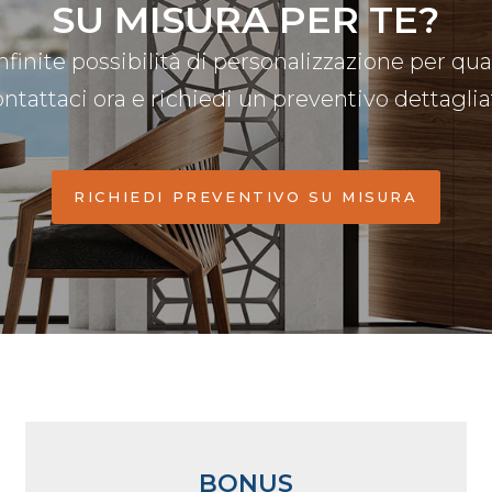
SU MISURA PER TE?
infinite possibilità di personalizzazione per qua
ontattaci ora e richiedi un preventivo dettaglia
RICHIEDI PREVENTIVO SU MISURA
BONUS