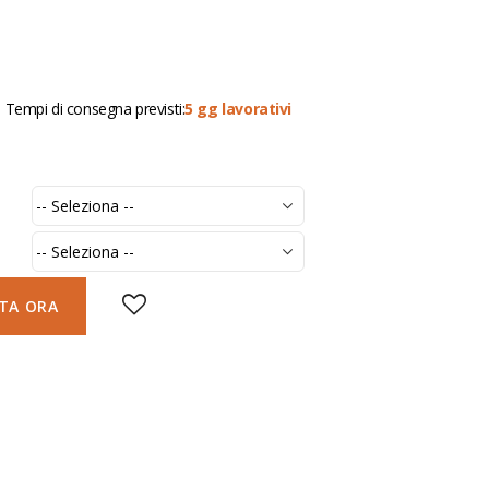
Tempi di consegna previsti:
5 gg lavorativi
TA ORA