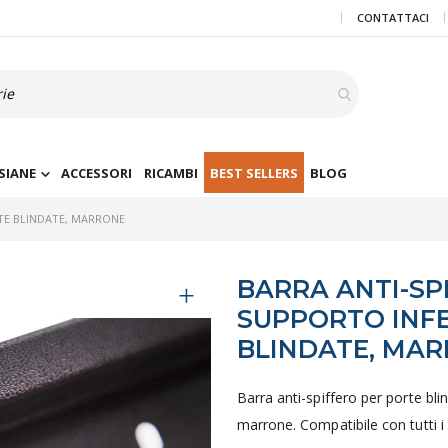
CONTATTACI
SIANE
ACCESSORI
RICAMBI
BEST SELLERS
BLOG
TE BLINDATE, MARRONE
BARRA ANTI-SP
SUPPORTO INFE
BLINDATE, MA
Barra anti-spiffero per porte bli
marrone. Compatibile con tutti i 