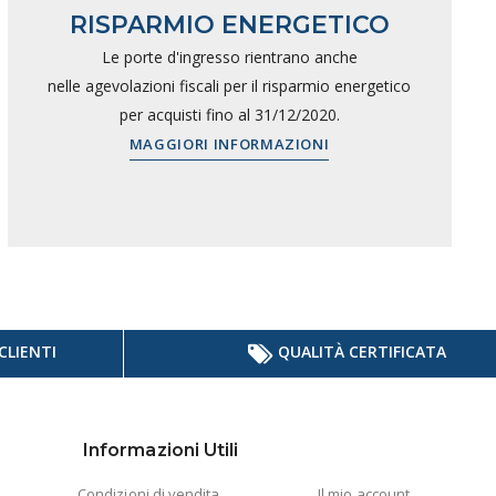
RISPARMIO ENERGETICO
Le porte d'ingresso rientrano anche
nelle agevolazioni fiscali per il risparmio energetico
per acquisti fino al 31/12/2020.
MAGGIORI INFORMAZIONI
CLIENTI
QUALITÀ CERTIFICATA
Informazioni Utili
Condizioni di vendita
Il mio account