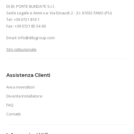
DI.BI. PORTE BLINDATE S.r.l.
Sede Legale e Amm.va: Via Einaudi 2 - Z.I. 61032 FANO (PU)
Tel: +39 0721 819 1
Fax: +39 0721 85 54 60
Email:
info@dibigroup.com
Sito istituzionale
Assistenza Clienti
Area rivenditori
Diventa Installatore
FAQ
Contatti