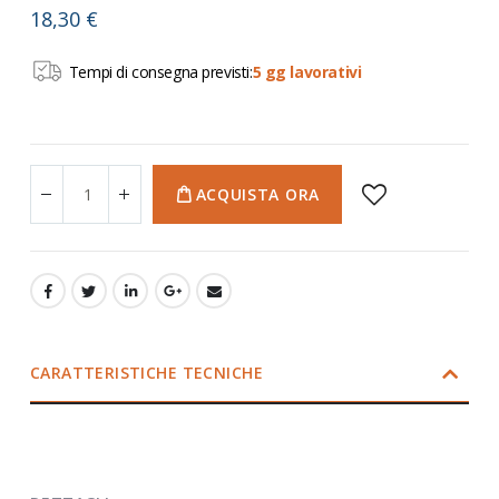
18,30 €
Tempi di consegna previsti:
5 gg lavorativi
ACQUISTA ORA
CARATTERISTICHE TECNICHE