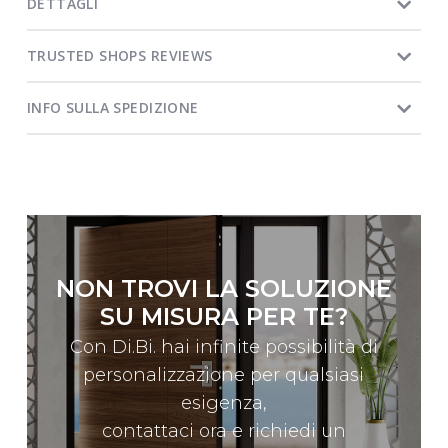
DETTAGLI
TRUSTED SHOPS REVIEWS
INFO SULLA SPEDIZIONE
NON TROVI LA SOLUZIONE
SU MISURA PER TE?
Con Di.Bi. hai infinite possibilità di
personalizzazione per qualsiasi
esigenza,
contattaci ora e richiedi un