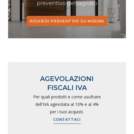
preventivo dettagliato
RICHIEDI PREVENTIVO SU MISURA
AGEVOLAZIONI
FISCALI IVA
Per quali prodotti e come usufruire
dell'IVA agevolata al 10% e al 4%
per i tuoi acquisti.
CONTATTACI