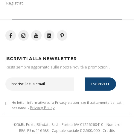
Registrati
ISCRIVITI ALLA NEWSLETTER
Resta sempre aggiornato sulle nostre novità e promozioni.
ISCRIVITI
Ho letto l'informativa sulla Privacy e autorizzo il trattamento dei dati
Privacy Policy
personali -
©Di.Bi. Porte Blindate S.r.l. - Partita IVA 01226260410 - Numero
REA: PS n. 116683 - Capitale sociale € 2.500.000 - Credits