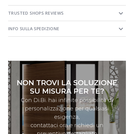
TRUSTED SHOPS REVIEWS
INFO SULLA SPEDIZIONE
NON TROVI LA SOLUZIONE
SU MISURA PER TE?
Con Di.Bi. hai infinite possibilità di
personalizzazione per qualsiasi
esigenza,
contattaci ora e richiedi un
preventivo dettagliato