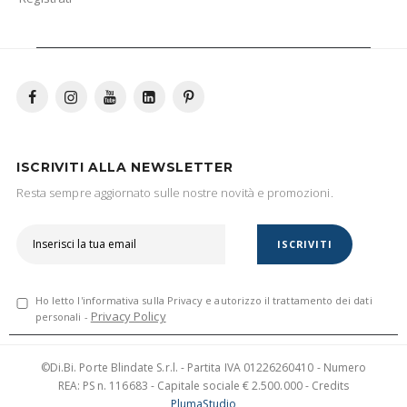
ISCRIVITI ALLA NEWSLETTER
Resta sempre aggiornato sulle nostre novità e promozioni.
ISCRIVITI
Ho letto l'informativa sulla Privacy e autorizzo il trattamento dei dati
Privacy Policy
personali -
©Di.Bi. Porte Blindate S.r.l. - Partita IVA 01226260410 - Numero
REA: PS n. 116683 - Capitale sociale € 2.500.000 - Credits
PlumaStudio