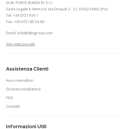
DI.BI. PORTE BLINDATE S.r.l.
Sede Legale e Amm.va: Via Einaudi 2 - Z.I. 61032 FANO (PU)
Tel: +39 0721 819 1
Fax: +39 0721 85 54 60
Email:
info@dibigroup.com
Sito istituzionale
Assistenza Clienti
Area rivenditori
Diventa Installatore
FAQ
Contatti
Informazioni Utili