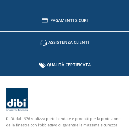
PAGAMENTI SICURI
ASSISTENZA CLIENTI
QUALITÀ CERTIFICATA
Di.Bi. dal 1976 realizza porte blindate e prodotti per la protezione
delle finestre con l'obbiettivo di garantire la massima sicurezza