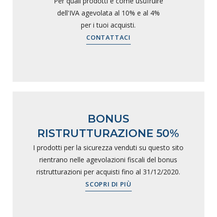
Per quali prodotti e come usufruire
dell'IVA agevolata al 10% e al 4%
per i tuoi acquisti.
CONTATTACI
BONUS
RISTRUTTURAZIONE 50%
I prodotti per la sicurezza venduti su questo sito
rientrano nelle agevolazioni fiscali del bonus
ristrutturazioni per acquisti fino al 31/12/2020.
SCOPRI DI PIÙ