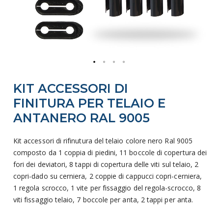
Vai
KIT ACCESSORI DI
all'inizio
della
FINITURA PER TELAIO E
galleria
ANTANERO RAL 9005
di
immagini
Kit accessori di rifinutura del telaio colore nero Ral 9005
composto da 1 coppia di piedini, 11 boccole di copertura dei
fori dei deviatori, 8 tappi di copertura delle viti sul telaio, 2
copri-dado su cerniera, 2 coppie di cappucci copri-cerniera,
1 regola scrocco, 1 vite per fissaggio del regola-scrocco, 8
viti fissaggio telaio, 7 boccole per anta, 2 tappi per anta.