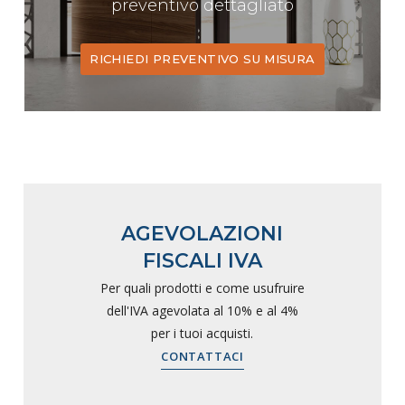
preventivo dettagliato
RICHIEDI PREVENTIVO SU MISURA
AGEVOLAZIONI
FISCALI IVA
Per quali prodotti e come usufruire
dell'IVA agevolata al 10% e al 4%
per i tuoi acquisti.
CONTATTACI