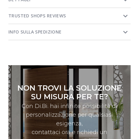
TRUSTED SHOPS REVIEWS
INFO SULLA SPEDIZIONE
NON TROVI LA SOLUZIONE
SU MISURA PER TE?
Con Di.Bi. hai infinite possibilità di
personalizzazione per qualsiasi
esigenza,
contattaci ora e richiedi un