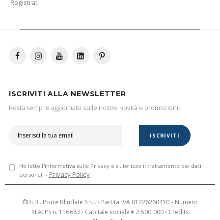
Registrati
ISCRIVITI ALLA NEWSLETTER
Resta sempre aggiornato sulle nostre novità e promozioni.
ISCRIVITI
Ho letto l'informativa sulla Privacy e autorizzo il trattamento dei dati
Privacy Policy
personali -
©Di.Bi. Porte Blindate S.r.l. - Partita IVA 01226260410 - Numero
REA: PS n. 116683 - Capitale sociale € 2.500.000 - Credits