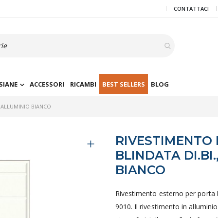
CONTATTACI
SIANE
ACCESSORI
RICAMBI
BEST SELLERS
BLOG
- ALLUMINIO BIANCO
RIVESTIMENTO
BLINDATA DI.BI
BIANCO
Rivestimento esterno per porta b
9010. Il rivestimento in allumini