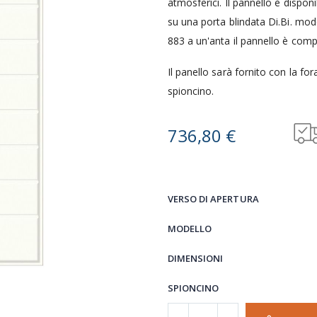
atmosferici. Il pannello è dispon
su una porta blindata Di.Bi. mod
883 a un'anta il pannello è compa
Il panello sarà fornito con la for
spioncino.
736,80 €
VERSO DI APERTURA
MODELLO
DIMENSIONI
SPIONCINO