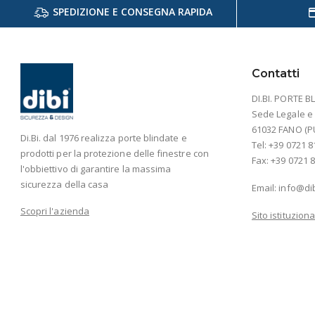
SPEDIZIONE E CONSEGNA RAPIDA
Contatti
DI.BI. PORTE BL
Sede Legale e A
61032 FANO (P
Di.Bi. dal 1976 realizza porte blindate e
Tel: +39 0721 8
prodotti per la protezione delle finestre con
Fax: +39 0721 8
l'obbiettivo di garantire la massima
sicurezza della casa
Email:
info@di
Scopri l'azienda
Sito istituziona