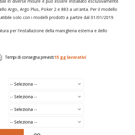
ibile in diverse misure e può essere installato esclusivamente
ello Argo, Argo Plus, Poker 2 e 883 a un'anta. Per il modello
tibile solo con i modelli prodotti a partire dal 01/01/2019.
atura per l'installazione della maniglieria esterna e dello
Tempi di consegna previsti:
15 gg lavorativi