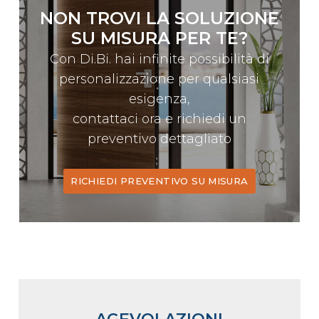
NON TROVI LA SOLUZIONE
SU MISURA PER TE?
Con Di.Bi. hai infinite possibilità di
personalizzazione per qualsiasi
esigenza,
contattaci ora e richiedi un
preventivo dettagliato
RICHIEDI PREVENTIVO SU MISURA