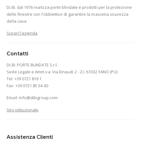
Di.Bi. dal 1976 realizza porte blindate e prodotti per la protezione
delle finestre con l'obbiettivo di garantire la massima sicurezza
della casa
Scopri l'azienda
Contatti
DI.BI. PORTE BLINDATE S.r.l.
Sede Legale e Amm.va: Via Einaudi 2 - Z.I. 61032 FANO (PU)
Tel: +39 0721 819 1
Fax: +39 0721 85 54 60
Email:
info@dibigroup.com
Sito istituzionale
Assistenza Clienti