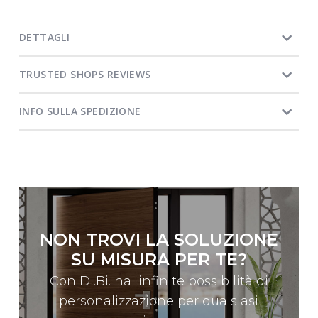
DETTAGLI
TRUSTED SHOPS REVIEWS
INFO SULLA SPEDIZIONE
NON TROVI LA SOLUZIONE
SU MISURA PER TE?
Con Di.Bi. hai infinite possibilità di
personalizzazione per qualsiasi