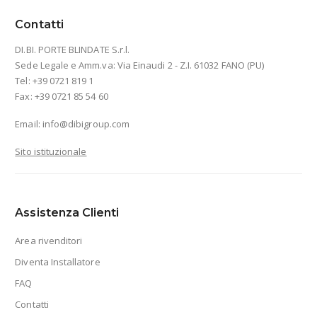
Contatti
DI.BI. PORTE BLINDATE S.r.l.
Sede Legale e Amm.va: Via Einaudi 2 - Z.I. 61032 FANO (PU)
Tel: +39 0721 819 1
Fax: +39 0721 85 54 60
Email:
info@dibigroup.com
Sito istituzionale
Assistenza Clienti
Area rivenditori
Diventa Installatore
FAQ
Contatti