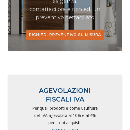
esigenza,
contattaci ora e richiedi un
preventivo dettagliato
RICHIEDI PREVENTIVO SU MISURA
AGEVOLAZIONI
FISCALI IVA
Per quali prodotti e come usufruire
dell'IVA agevolata al 10% e al 4%
per i tuoi acquisti.
CONTATTACI