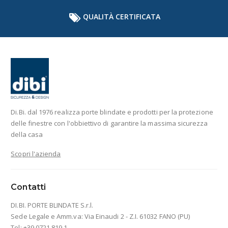
QUALITÀ CERTIFICATA
Di.Bi. dal 1976 realizza porte blindate e prodotti per la protezione
delle finestre con l'obbiettivo di garantire la massima sicurezza
della casa
Scopri l'azienda
Contatti
DI.BI. PORTE BLINDATE S.r.l.
Sede Legale e Amm.va: Via Einaudi 2 - Z.I. 61032 FANO (PU)
Tel: +39 0721 819 1