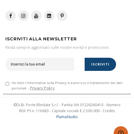
ISCRIVITI ALLA NEWSLETTER
Resta sempre aggiornato sulle nostre novità e promozioni.
ISCRIVITI
Ho letto l'informativa sulla Privacy e autorizzo il trattamento dei dati
Privacy Policy
personali -
©Di.Bi. Porte Blindate S.r.l. - Partita IVA 01226260410 - Numero
REA: PS n. 116683 - Capitale sociale € 2.500.000 - Credits
PlumaStudio