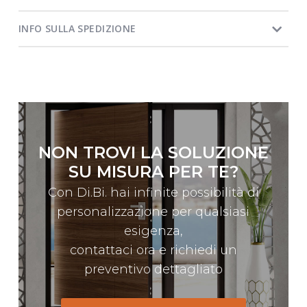
INFO SULLA SPEDIZIONE
NON TROVI LA SOLUZIONE
SU MISURA PER TE?
Con Di.Bi. hai infinite possibilità di
personalizzazione per qualsiasi
esigenza,
contattaci ora e richiedi un
preventivo dettagliato