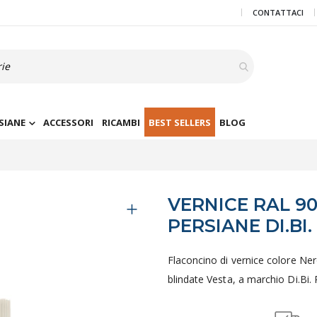
CONTATTACI
SIANE
ACCESSORI
RICAMBI
BEST SELLERS
BLOG
VERNICE RAL 9
PERSIANE DI.BI.
Flaconcino di vernice colore Ner
blindate Vesta, a marchio Di.Bi.