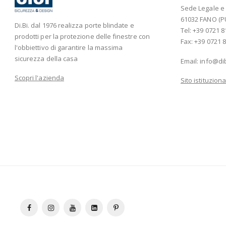
Sede Legale e A
61032 FANO (P
Di.Bi. dal 1976 realizza porte blindate e
Tel: +39 0721 8
prodotti per la protezione delle finestre con
Fax: +39 0721 8
l'obbiettivo di garantire la massima
sicurezza della casa
Email:
info@di
Scopri l'azienda
Sito istituziona