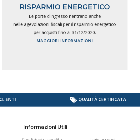
RISPARMIO ENERGETICO
Le porte d'ingresso rientrano anche
nelle agevolazioni fiscali per il risparmio energetico
per acquisti fino al 31/12/2020.
MAGGIORI INFORMAZIONI
CLIENTI
QUALITÀ CERTIFICATA
Informazioni Utili
Condizioni di vendita
Il mio account