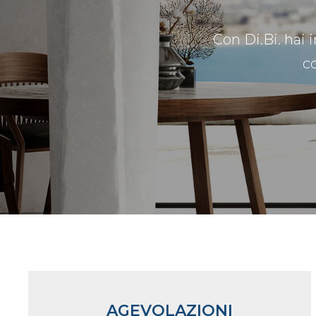
Con Di.Bi. hai 
c
AGEVOLAZIONI