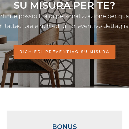
SU MISURA PER TE?
infinite possibilità di personalizzazione per qua
ontattaci ora e richiedi un preventivo dettaglia
RICHIEDI PREVENTIVO SU MISURA
BONUS