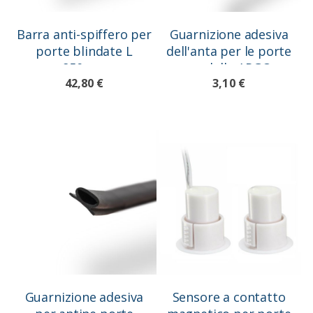
Barra anti-spiffero per
Guarnizione adesiva
porte blindate L
dell'anta per le porte
850mm
modello ARGO
42,80 €
3,10 €
Guarnizione adesiva
Sensore a contatto