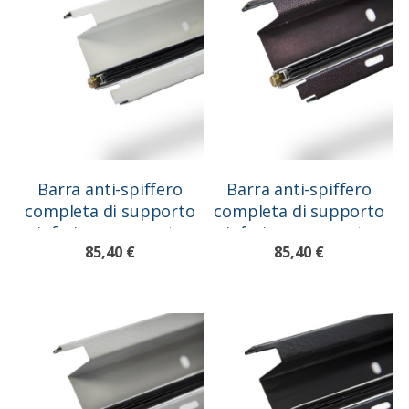
Barra anti-spiffero
Barra anti-spiffero
completa di supporto
completa di supporto
inferiore per porte
inferiore per porte
85,40 €
85,40 €
blindate, bianco
blindate, marrone