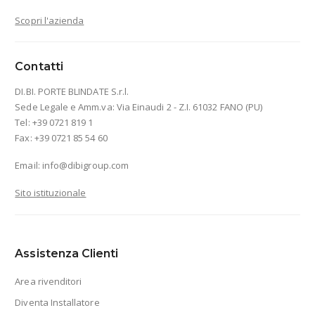
Scopri l'azienda
Contatti
DI.BI. PORTE BLINDATE S.r.l.
Sede Legale e Amm.va: Via Einaudi 2 - Z.I. 61032 FANO (PU)
Tel: +39 0721 819 1
Fax: +39 0721 85 54 60
Email:
info@dibigroup.com
Sito istituzionale
Assistenza Clienti
Area rivenditori
Diventa Installatore