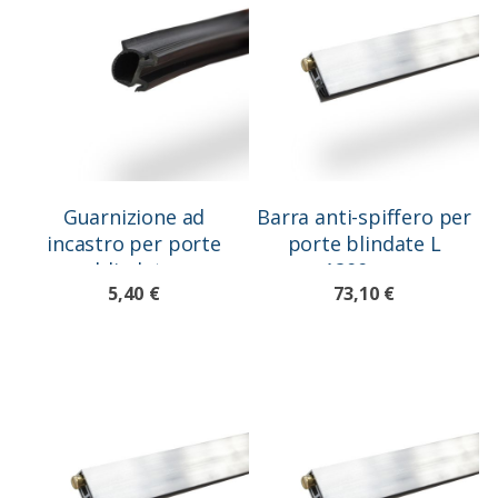
Guarnizione ad
Barra anti-spiffero per
incastro per porte
porte blindate L
blindate
1200mm
5,40 €
73,10 €