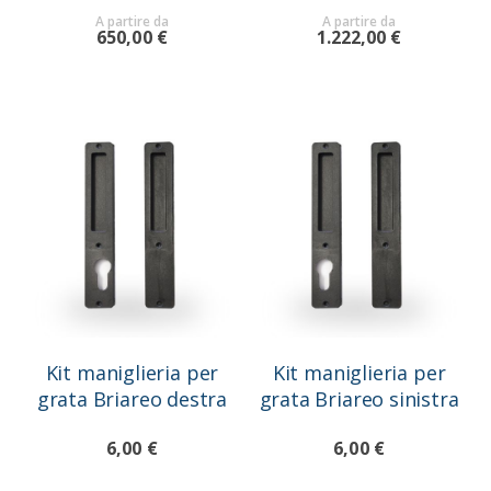
A partire da
A partire da
650,00 €
1.222,00 €
Kit maniglieria per
Kit maniglieria per
grata Briareo destra
grata Briareo sinistra
6,00 €
6,00 €