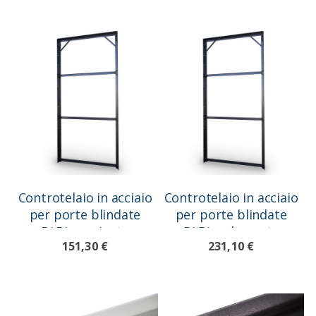
Controtelaio in acciaio
Controtelaio in acciaio
per porte blindate
per porte blindate
Di.Bi. a un'anta
Di.Bi. a due ante
151,30 €
231,10 €