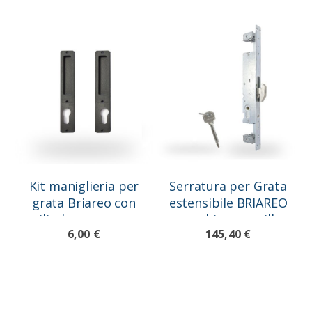
Kit maniglieria per
Serratura per Grata
grata Briareo con
estensibile BRIAREO
cilindro passante
con chiave a spillo
6,00 €
145,40 €